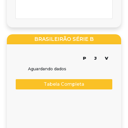
BRASILEIRÃO SÉRIE B
P
J
V
Aguardando dados
Tabela Completa