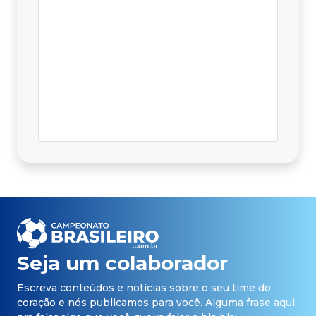
Seja um colaborador
Escreva conteúdos e notícias sobre o seu time do
coração e nós publicamos para você. Alguma frase aqui