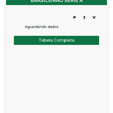
BRASILEIRÃO SÉRIE A
P
J
V
Aguardando dados
Tabela Completa