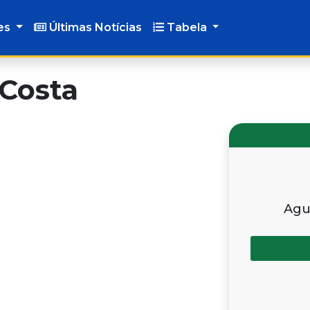
es
Últimas Notícias
Tabela
 Costa
Agu