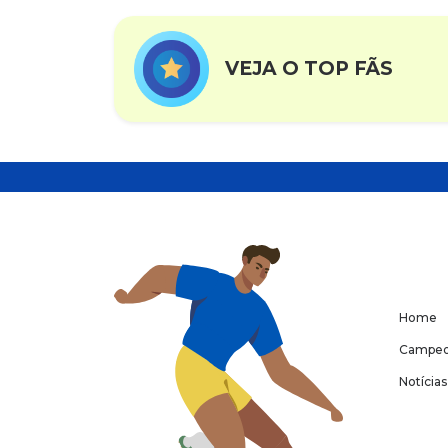
VEJA O TOP FÃS
Home
Campeo
Notícias