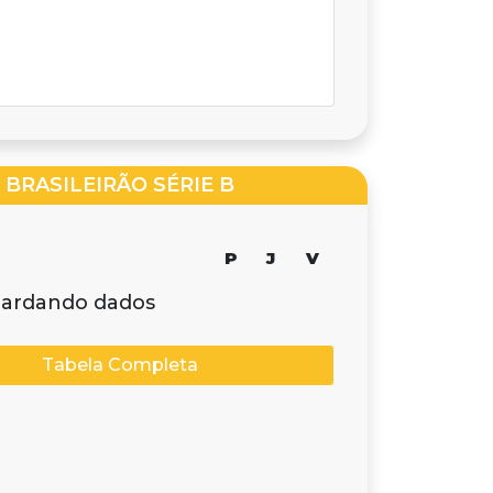
BRASILEIRÃO SÉRIE B
P
J
V
ardando dados
Tabela Completa