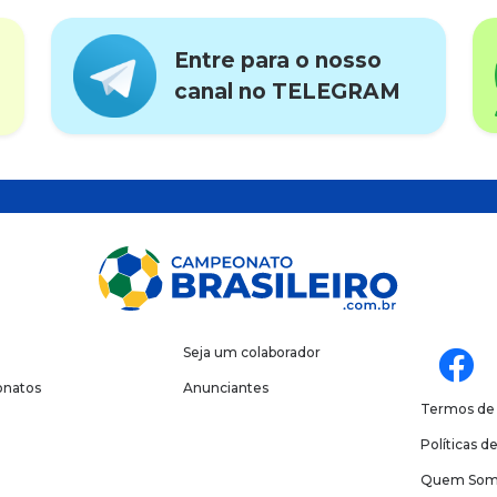
Entre para o nosso
canal no TELEGRAM
Seja um colaborador
natos
Anunciantes
Termos de
Políticas d
Quem Som