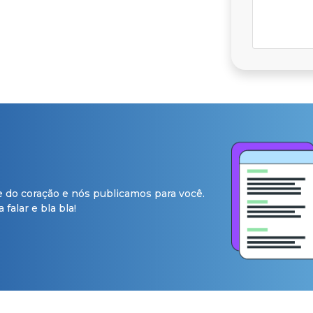
e do coração e nós publicamos para você.
falar e bla bla!