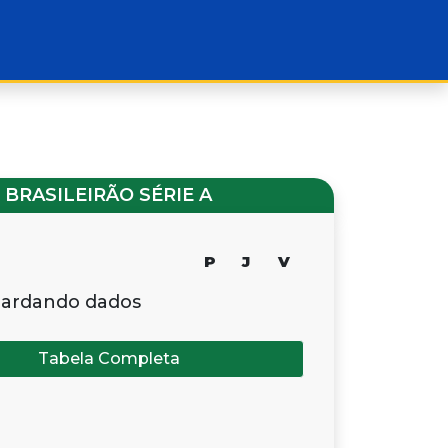
BRASILEIRÃO SÉRIE A
P
J
V
ardando dados
Tabela Completa