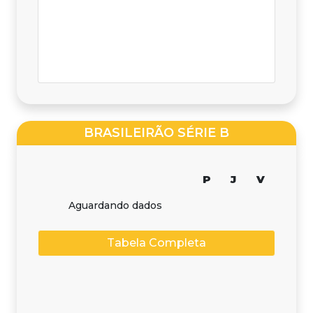
BRASILEIRÃO SÉRIE B
P
J
V
Aguardando dados
Tabela Completa