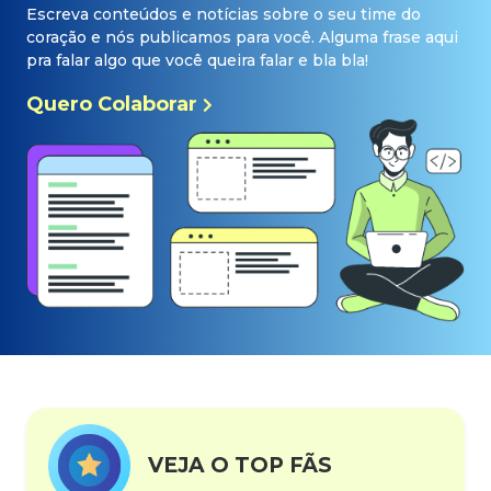
Escreva conteúdos e notícias sobre o seu time do
coração e nós publicamos para você. Alguma frase aqui
pra falar algo que você queira falar e bla bla!
Quero Colaborar
VEJA O TOP FÃS