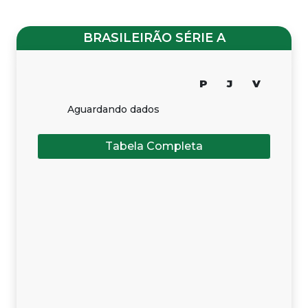
BRASILEIRÃO SÉRIE A
P
J
V
Aguardando dados
Tabela Completa