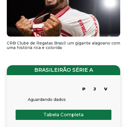
CRB Clube de Regatas Brasil: um gigante alagoano com
uma história rica e colorida
BRASILEIRÃO SÉRIE A
P
J
V
Aguardando dados
Tabela Completa