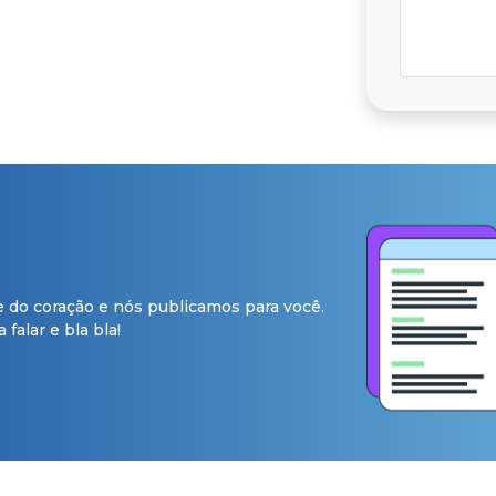
e do coração e nós publicamos para você.
falar e bla bla!