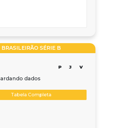
BRASILEIRÃO SÉRIE B
P
J
V
ardando dados
Tabela Completa