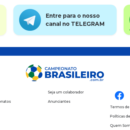
Entre para o nosso
canal no TELEGRAM
Seja um colaborador
natos
Anunciantes
Termos de
Políticas d
Quem Som