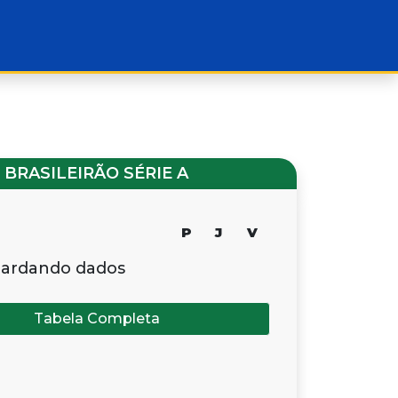
BRASILEIRÃO SÉRIE A
P
J
V
ardando dados
Tabela Completa