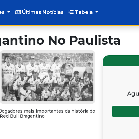
es
Últimas Notícias
Tabela
gantino No Paulista
Agu
Jogadores mais importantes da história do
Red Bull Bragantino