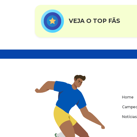
VEJA O TOP FÃS
Home
Campeo
Notícias