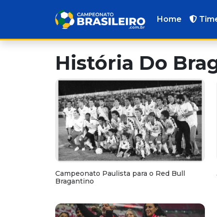
Home
Tim
História Do Bra
Campeonato Paulista para o Red Bull
Bragantino