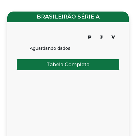
BRASILEIRÃO SÉRIE A
P
J
V
Aguardando dados
Tabela Completa