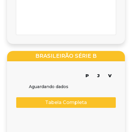
BRASILEIRÃO SÉRIE B
P
J
V
Aguardando dados
Tabela Completa