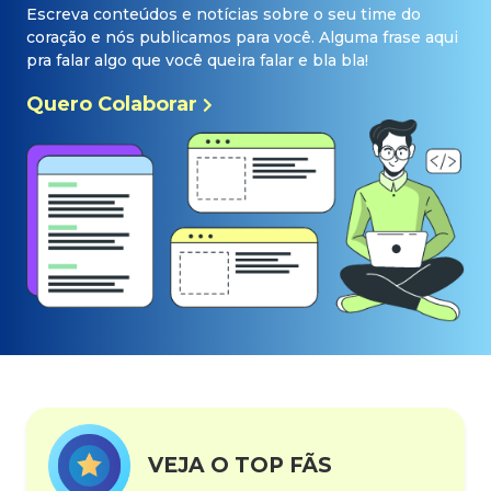
Escreva conteúdos e notícias sobre o seu time do
coração e nós publicamos para você. Alguma frase aqui
pra falar algo que você queira falar e bla bla!
Quero Colaborar
VEJA O TOP FÃS