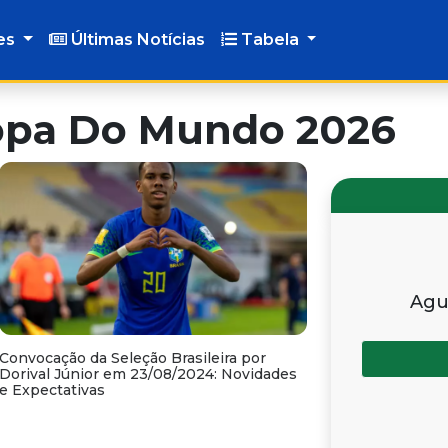
es
Últimas Notícias
Tabela
Copa Do Mundo 2026
Agu
Convocação da Seleção Brasileira por
Dorival Júnior em 23/08/2024: Novidades
e Expectativas