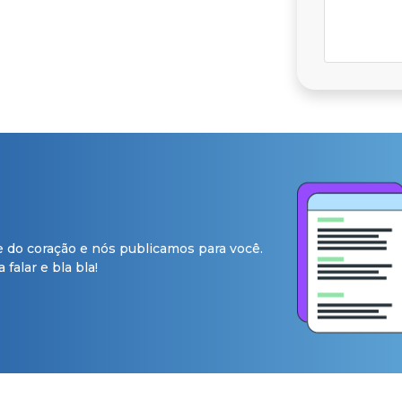
e do coração e nós publicamos para você.
falar e bla bla!