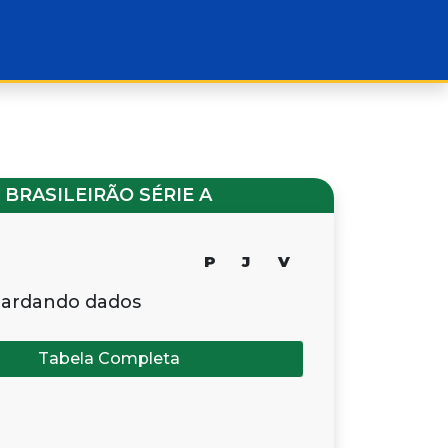
BRASILEIRÃO SÉRIE A
P
J
V
ardando dados
Tabela Completa