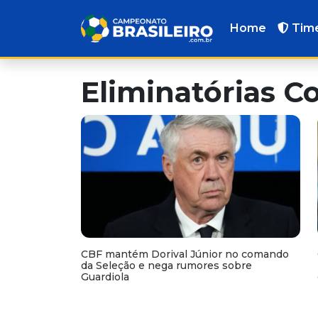
Home
Tim
Eliminatórias 
CBF mantém Dorival Júnior no comando
da Seleção e nega rumores sobre
Guardiola