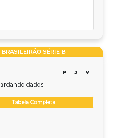
BRASILEIRÃO SÉRIE B
P
J
V
ardando dados
Tabela Completa