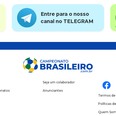
Entre para o nosso
canal no TELEGRAM
Seja um colaborador
natos
Anunciantes
Termos de
Políticas d
Quem Som