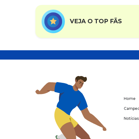
VEJA O TOP FÃS
Home
Campeo
Notícias