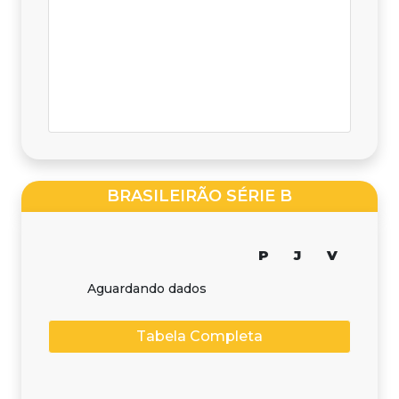
BRASILEIRÃO SÉRIE B
P
J
V
Aguardando dados
Tabela Completa