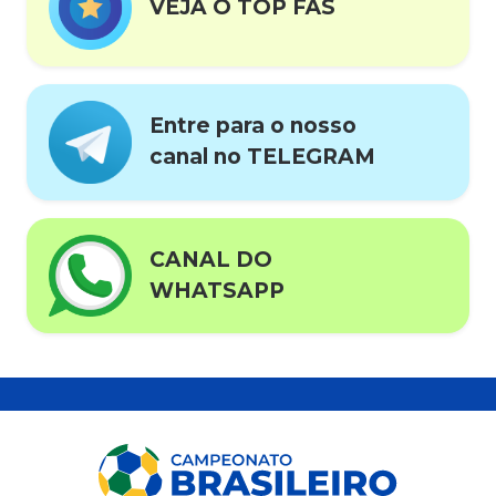
VEJA O TOP FÃS
Entre para o nosso
canal no TELEGRAM
CANAL DO
WHATSAPP