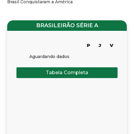
Brasil Conquistaram a América
BRASILEIRÃO SÉRIE A
P
J
V
Aguardando dados
Tabela Completa