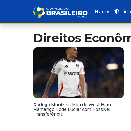
Home
Tim
Direitos Econô
Rodrigo Muniz na Mira do West Ham:
Flamengo Pode Lucrar com Possível
Transferência