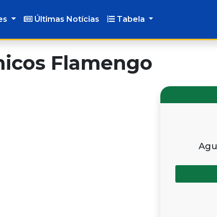
es
Últimas Notícias
Tabela
micos Flamengo
Agu