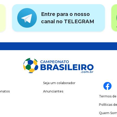
Entre para o nosso
canal no TELEGRAM
Seja um colaborador
natos
Anunciantes
Termos de
Políticas d
Quem Som