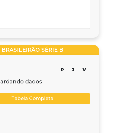
BRASILEIRÃO SÉRIE B
P
J
V
ardando dados
Tabela Completa