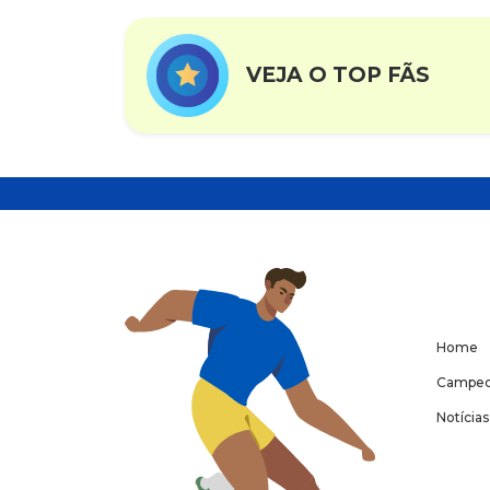
VEJA O TOP FÃS
Home
Campeo
Notícias