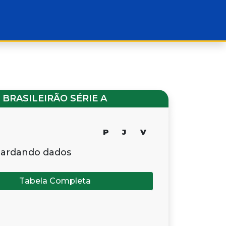
BRASILEIRÃO SÉRIE A
P
J
V
ardando dados
Tabela Completa