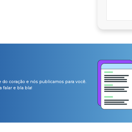
e do coração e nós publicamos para você.
falar e bla bla!