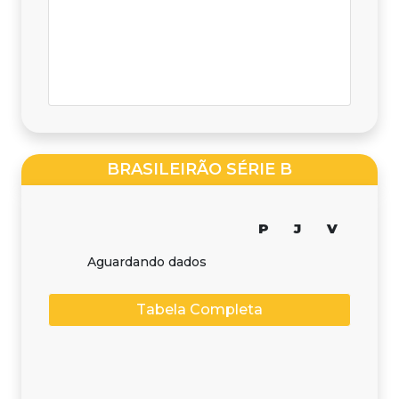
BRASILEIRÃO SÉRIE B
P
J
V
Aguardando dados
Tabela Completa