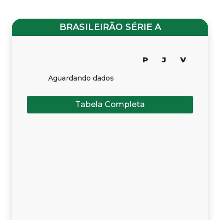
BRASILEIRÃO SÉRIE A
P
J
V
Aguardando dados
Tabela Completa