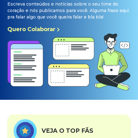
Escreva conteúdos e notícias sobre o seu time do
coração e nós publicamos para você. Alguma frase aqui
pra falar algo que você queira falar e bla bla!
Quero Colaborar
VEJA O TOP FÃS