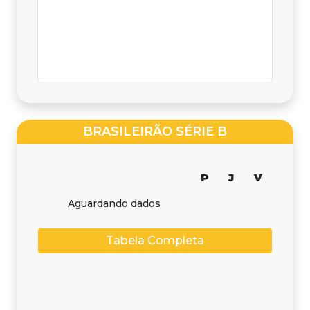
BRASILEIRÃO SÉRIE B
P
J
V
Aguardando dados
Tabela Completa