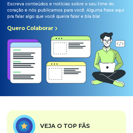
Escreva conteúdos e notícias sobre o seu time do
coração e nós publicamos para você. Alguma frase aqui
pra falar algo que você queira falar e bla bla!
Quero Colaborar
VEJA O TOP FÃS