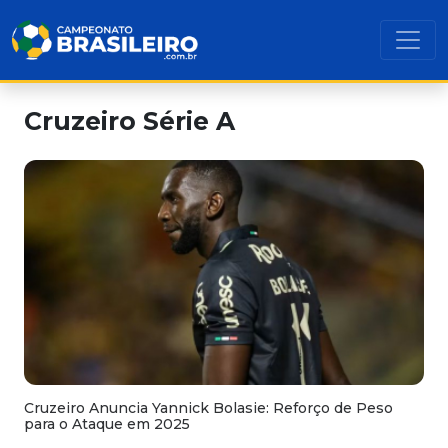
Cruzeiro Série A
Cruzeiro Anuncia Yannick Bolasie: Reforço de Peso
para o Ataque em 2025