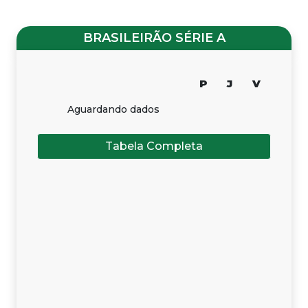
BRASILEIRÃO SÉRIE A
P
J
V
Aguardando dados
Tabela Completa