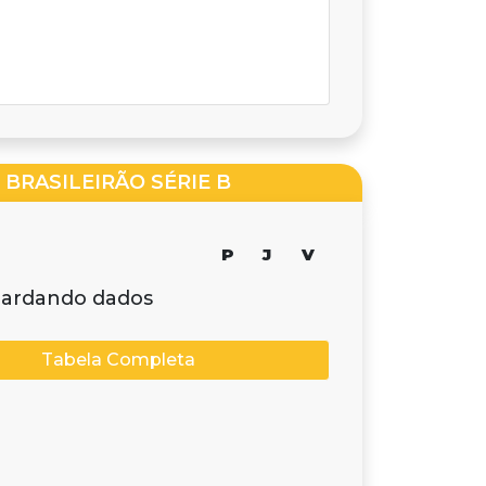
BRASILEIRÃO SÉRIE B
P
J
V
ardando dados
Tabela Completa