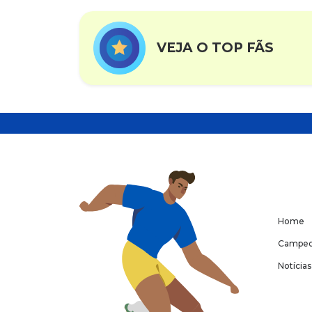
VEJA O TOP FÃS
Home
Campeo
Notícias