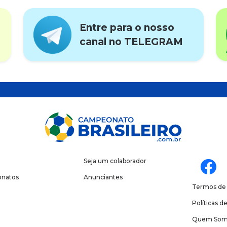
Entre para o nosso
canal no TELEGRAM
Seja um colaborador
natos
Anunciantes
Termos de
Políticas d
Quem Som