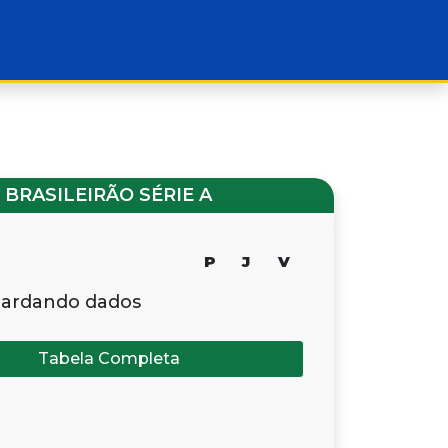
BRASILEIRÃO SÉRIE A
P
J
V
ardando dados
Tabela Completa