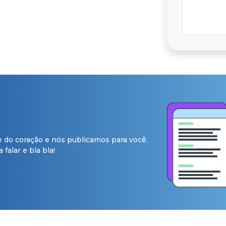
e do coração e nós publicamos para você.
falar e bla bla!