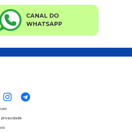
CANAL DO
WHATSAPP
 uso
e privacidade
os