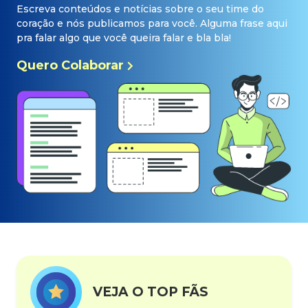
Escreva conteúdos e notícias sobre o seu time do
coração e nós publicamos para você. Alguma frase aqui
pra falar algo que você queira falar e bla bla!
Quero Colaborar
VEJA O TOP FÃS