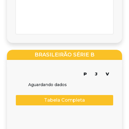
BRASILEIRÃO SÉRIE B
P
J
V
Aguardando dados
Tabela Completa