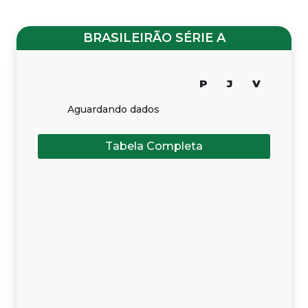
BRASILEIRÃO SÉRIE A
P
J
V
Aguardando dados
Tabela Completa