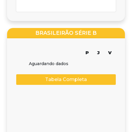
BRASILEIRÃO SÉRIE B
P
J
V
Aguardando dados
Tabela Completa