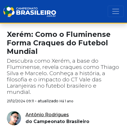
Xerém: Como o Fluminense
Forma Craques do Futebol
Mundial
Descubra como Xerém, a base do
Fluminense, revela craques como Thiago
Silva e Marcelo. Conheça a história, a
filosofia e o impacto do CT Vale das
Laranjeiras no futebol brasileiro e
mundial.
-
atualizado
21/12/2024 09:11
Há 1 ano
Antônio Rodrigues
do Campeonato Brasileiro