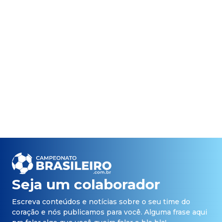
Seja um colaborador
Escreva conteúdos e notícias sobre o seu time do
coração e nós publicamos para você. Alguma frase aqui