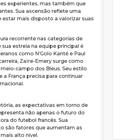
ores experientes, mas também que
ntes. Sua ascensão reflete uma
 estar mais disposto a valorizar suas
gura recorrente nas categorias de
sua estreia na equipe principal é
eranos como N’Golo Kanté e Paul
carreira, Zaïre-Emery surge como
meio-campo dos Bleus. Seu estilo
a França precisa para continuar
rnacional.
etória, as expectativas em torno de
representa não apenas o futuro do
a do futebol francês. Sua
o são fatores que aumentam as
ais alto nível.