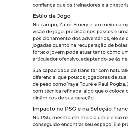
confiança que os treinadores e a diretor
Estilo de Jogo
No campo, Zaïre-Emery é um meio-campi
visão de jogo, precisão nos passes e uma
posicionamento dos adversários, ele se 
jogadas quanto na recuperação de bolas.
forte: o jovem pode atuar tanto como 
articulador ofensivo, adaptando-se às ne
Sua capacidade de transitar com natural
diferencial que poucos jogadores de s
de peso como Yaya Touré e Paul Pogba, 
com técnica refinada, algo que o coloc
dinâmicos de sua geração.
Impacto no PSG e na Seleção Fran
No PSG, mesmo em meio a um elenco rep
conseguido encontrar seu espaço. Ele p