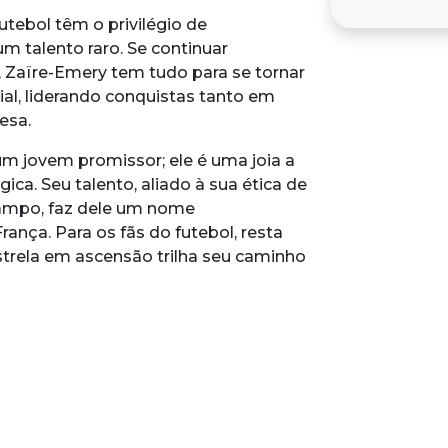
tebol têm o privilégio de
 talento raro. Se continuar
 Zaïre-Emery tem tudo para se tornar
l, liderando conquistas tanto em
esa.
m jovem promissor; ele é uma joia a
ica. Seu talento, aliado à sua ética de
 campo, faz dele um nome
rança. Para os fãs do futebol, resta
strela em ascensão trilha seu caminho