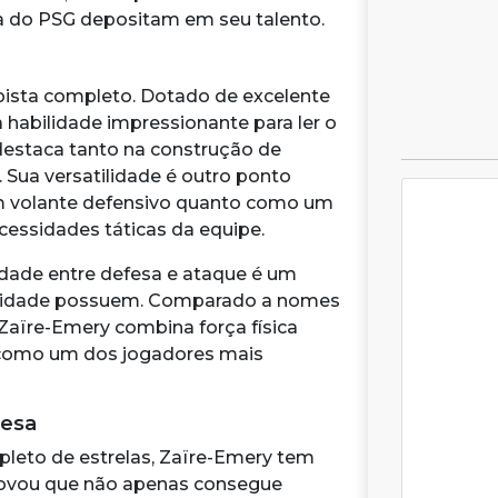
ia do PSG depositam em seu talento.
sta completo. Dotado de excelente
 habilidade impressionante para ler o
destaca tanto na construção de
 Sua versatilidade é outro ponto
um volante defensivo quanto como um
cessidades táticas da equipe.
idade entre defesa e ataque é um
ua idade possuem. Comparado a nomes
Zaïre-Emery combina força física
a como um dos jogadores mais
cesa
leto de estrelas, Zaïre-Emery tem
rovou que não apenas consegue