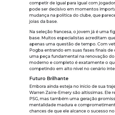
competir de igual para igual com jogad
pode ser decisivo em momentos importa
mudança na política do clube, que parece
joias da base.
Na seleção francesa, o jovem já é uma fi
base. Muitos especialistas acreditam que 
apenas uma questão de tempo. Com vet
Pogba entrando em suas fases finais de 
uma peça fundamental na renovação do 
moderno e completo é exatamente o que 
competindo em alto nível no cenário inte
Futuro Brilhante
Embora ainda esteja no início de sua traj
Warren Zaïre-Emery são altíssimas. Ele 
PSG, mas também uma geração promissor
mentalidade madura e comprometiment
chances de que ele alcance o sucesso no m