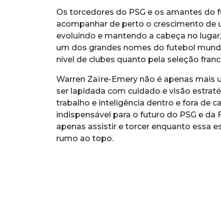
Os torcedores do PSG e os amantes do fu
acompanhar de perto o crescimento de um
evoluindo e mantendo a cabeça no lugar,
um dos grandes nomes do futebol mundia
nível de clubes quanto pela seleção franc
Warren Zaïre-Emery não é apenas mais u
ser lapidada com cuidado e visão estratég
trabalho e inteligência dentro e fora de
indispensável para o futuro do PSG e da F
apenas assistir e torcer enquanto essa e
rumo ao topo.