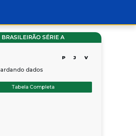
BRASILEIRÃO SÉRIE A
P
J
V
ardando dados
Tabela Completa