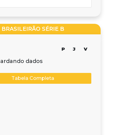
BRASILEIRÃO SÉRIE B
P
J
V
ardando dados
Tabela Completa