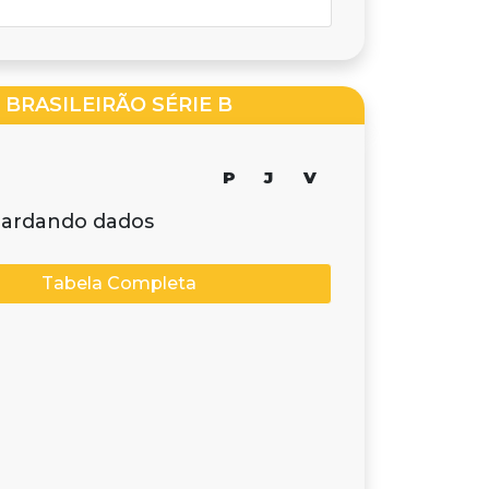
BRASILEIRÃO SÉRIE B
P
J
V
ardando dados
Tabela Completa