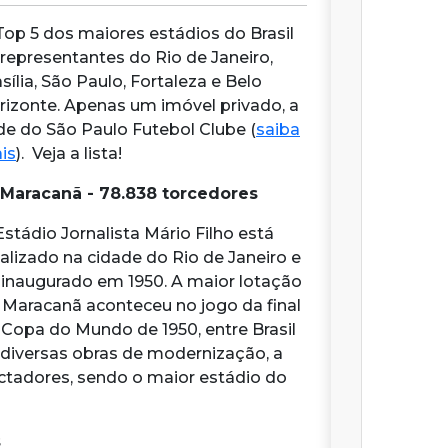
Top 5 dos maiores estádios do Brasil
 representantes do Rio de Janeiro,
sília, São Paulo, Fortaleza e Belo
rizonte. Apenas um imóvel privado, a
de do São Paulo Futebol Clube (
saiba
is
). Veja a lista!
 Maracanã - 78.838 torcedores
Estádio Jornalista Mário Filho está
calizado na cidade do Rio de Janeiro e
i inaugurado em 1950. A maior lotação
 Maracanã aconteceu no jogo da final
 Copa do Mundo de 1950, entre Brasil
 diversas obras de modernização, a
ctadores, sendo o maior estádio do
s