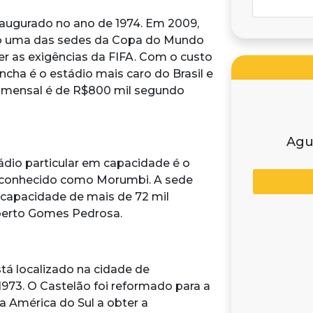
inaugurado no ano de 1974. Em 2009,
omo uma das sedes da Copa do Mundo
er as exigências da FIFA. Com o custo
ncha é o estádio mais caro do Brasil e
 mensal é de R$800 mil segundo
Agu
tádio particular em capacidade é o
 conhecido como Morumbi. A sede
 capacidade de mais de 72 mil
oberto Gomes Pedrosa.
tá localizado na cidade de
1973. O Castelão foi reformado para a
a América do Sul a obter a