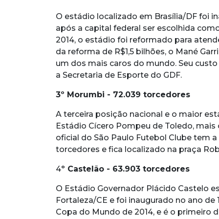
O estádio localizado em Brasília/DF foi 
após a capital federal ser escolhida c
2014, o estádio foi reformado para atend
da reforma de R$1,5 bilhões, o Mané Garri
um dos mais caros do mundo. Seu custo
a Secretaria de Esporte do GDF.
3º Morumbi - 72.039 torcedores
A terceira posição nacional e o maior es
Estádio Cícero Pompeu de Toledo, mais
oficial do São Paulo Futebol Clube tem a
torcedores e fica localizado na praça R
4
º Castelão - 63.903 torcedores
O Estádio Governador Plácido Castelo es
Fortaleza/CE e foi inaugurado no ano de 
Copa do Mundo de 2014, e é o primeiro d