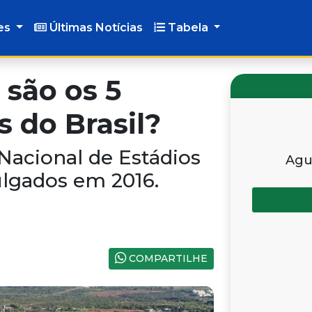
es
Últimas Notícias
Tabela
 são os 5
s do Brasil?
acional de Estádios
Agu
ulgados em 2016.
COMPARTILHE