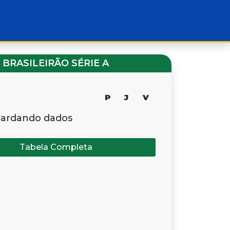
BRASILEIRÃO SÉRIE A
P
J
V
ardando dados
Tabela Completa