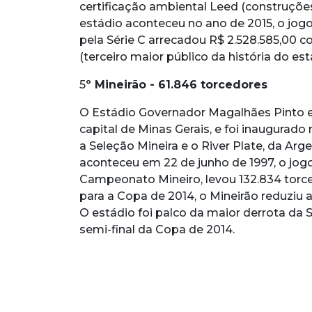
certificação ambiental Leed (construções
estádio aconteceu no ano de 2015, o jogo 
pela Série C arrecadou R$ 2.528.585,00 
(terceiro maior público da história do est
5
º Mineirão - 61.846 torcedores
O Estádio Governador Magalhães Pinto e
capital de Minas Gerais, e foi inaugurad
a Seleção Mineira e o River Plate, da Arge
aconteceu em 22 de junho de 1997, o jogo 
Campeonato Mineiro, levou 132.834 torce
para a Copa de 2014, o Mineirão reduziu 
O estádio foi palco da maior derrota da S
semi-final da Copa de 2014.