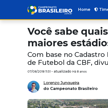
Home
Tim
Você sabe quais
maiores estádio
Com base no Cadastro N
de Futebol da CBF, div
-
atualizado
07/08/2018 11:51
Há 8 anos
Lorenzo Junqueira
do Campeonato Brasileiro