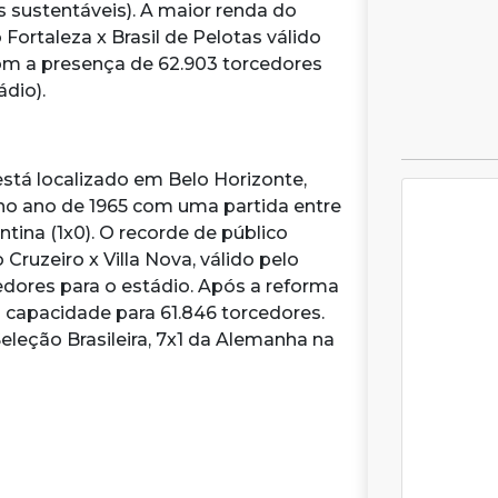
 sustentáveis). A maior renda do
Fortaleza x Brasil de Pelotas válido
com a presença de 62.903 torcedores
ádio).
stá localizado em Belo Horizonte,
o no ano de 1965 com uma partida entre
ntina (1x0). O recorde de público
Cruzeiro x Villa Nova, válido pelo
dores para o estádio. Após a reforma
a capacidade para 61.846 torcedores.
eleção Brasileira, 7x1 da Alemanha na