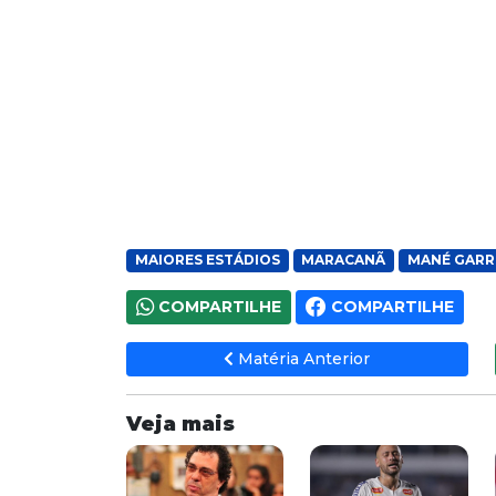
MAIORES ESTÁDIOS
MARACANÃ
MANÉ GARR
COMPARTILHE
COMPARTILHE
Matéria Anterior
Veja mais