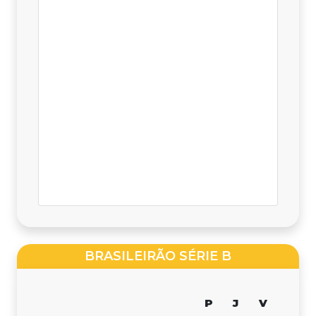
BRASILEIRÃO SÉRIE B
P
J
V