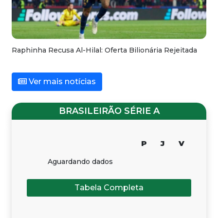
Raphinha Recusa Al-Hilal: Oferta Bilionária Rejeitada
Ver mais notícias
BRASILEIRÃO SÉRIE A
P
J
V
Aguardando dados
Tabela Completa