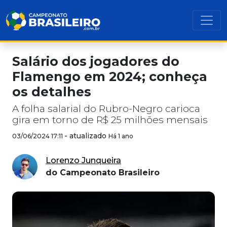
Salário dos jogadores do
Flamengo em 2024; conheça
os detalhes
A folha salarial do Rubro-Negro carioca
gira em torno de R$ 25 milhões mensais
-
atualizado
03/06/2024 17:11
Há 1 ano
Lorenzo Junqueira
do Campeonato Brasileiro