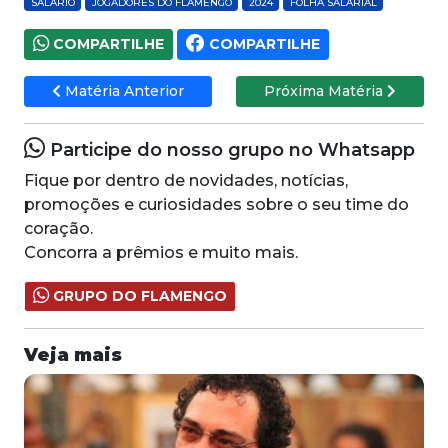
SALÁRIO
JOGADORES DO FLAMENGO
2024
FOLHA SALARIAL
COMPARTILHE
COMPARTILHE
Matéria Anterior
Próxima Matéria
Participe do nosso grupo no Whatsapp
Fique por dentro de novidades, notícias,
promoções e curiosidades sobre o seu time do
coração.
Concorra a prêmios e muito mais.
GRUPO DO FLAMENGO
Veja mais