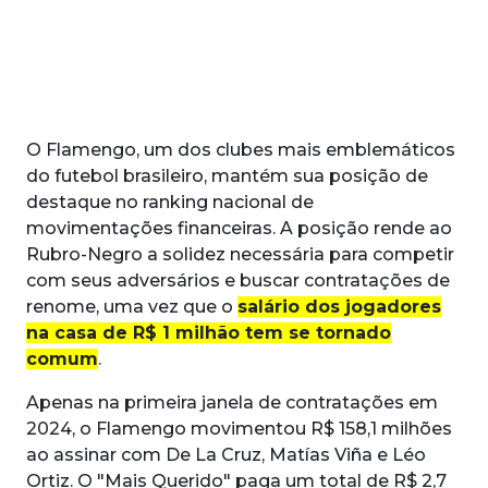
O Flamengo, um dos clubes mais emblemáticos
do futebol brasileiro, mantém sua posição de
destaque no ranking nacional de
movimentações financeiras. A posição rende ao
Rubro-Negro a solidez necessária para competir
com seus adversários e buscar contratações de
renome, uma vez que o
salário dos jogadores
na casa de R$ 1 milhão tem se tornado
comum
.
Apenas na primeira janela de contratações em
2024, o Flamengo movimentou R$ 158,1 milhões
ao assinar com De La Cruz, Matías Viña e Léo
Ortiz. O "Mais Querido" paga um total de R$ 2,7