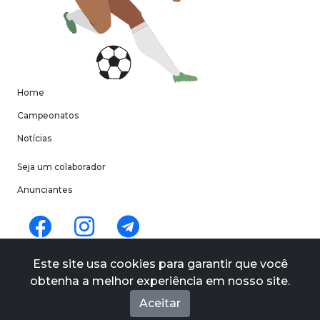
Home
Campeonatos
Notícias
Seja um colaborador
Anunciantes
Termos de uso
Este site usa cookies para garantir que você
Políticas de privacidade
obtenha a melhor experiência em nosso site.
Quem Somos
Aceitar