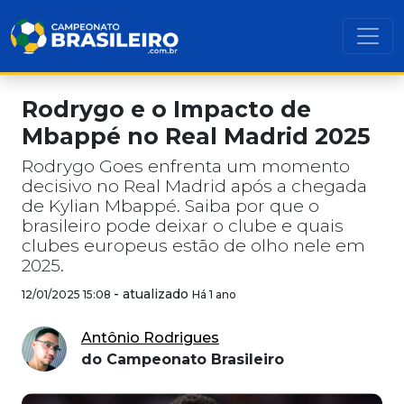
Rodrygo e o Impacto de
Mbappé no Real Madrid 2025
Rodrygo Goes enfrenta um momento
decisivo no Real Madrid após a chegada
de Kylian Mbappé. Saiba por que o
brasileiro pode deixar o clube e quais
clubes europeus estão de olho nele em
2025.
-
atualizado
12/01/2025 15:08
Há 1 ano
Antônio Rodrigues
do Campeonato Brasileiro