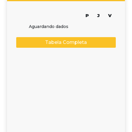
P
J
V
Aguardando dados
Tabela Completa