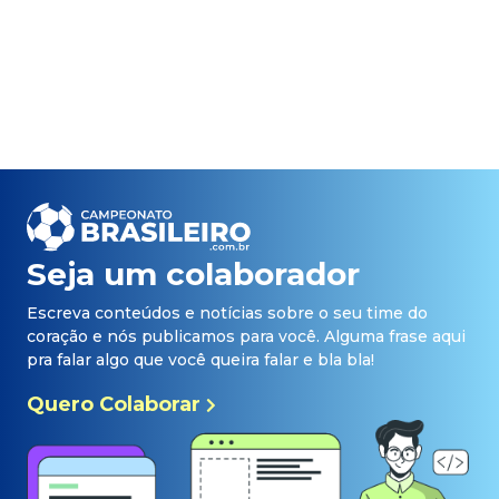
Seja um colaborador
Escreva conteúdos e notícias sobre o seu time do
coração e nós publicamos para você. Alguma frase aqui
pra falar algo que você queira falar e bla bla!
Quero Colaborar