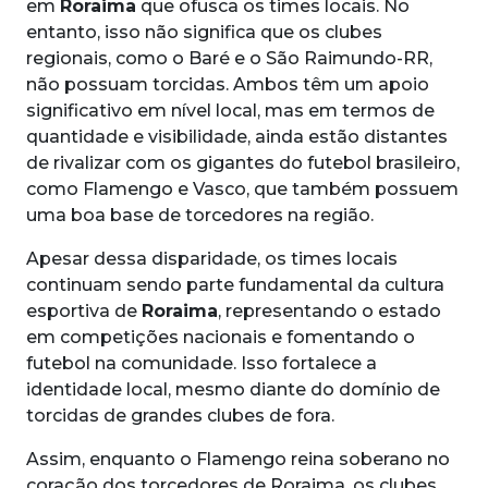
em
Roraima
que ofusca os times locais. No
entanto, isso não significa que os clubes
regionais, como o Baré e o São Raimundo-RR,
não possuam torcidas. Ambos têm um apoio
significativo em nível local, mas em termos de
quantidade e visibilidade, ainda estão distantes
de rivalizar com os gigantes do futebol brasileiro,
como Flamengo e Vasco, que também possuem
uma boa base de torcedores na região.
Apesar dessa disparidade, os times locais
continuam sendo parte fundamental da cultura
esportiva de
Roraima
, representando o estado
em competições nacionais e fomentando o
futebol na comunidade. Isso fortalece a
identidade local, mesmo diante do domínio de
torcidas de grandes clubes de fora.
Assim, enquanto o Flamengo reina soberano no
coração dos torcedores de Roraima, os clubes