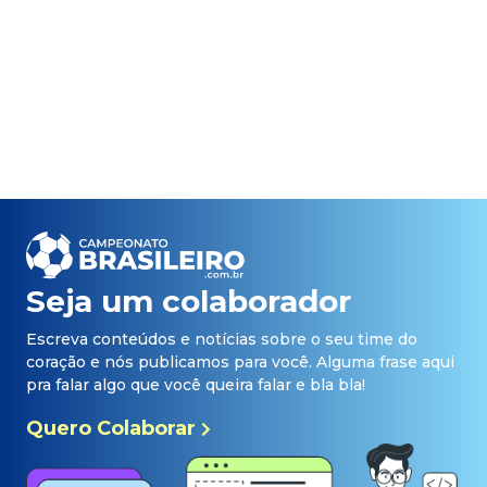
Seja um colaborador
Escreva conteúdos e notícias sobre o seu time do
coração e nós publicamos para você. Alguma frase aqui
pra falar algo que você queira falar e bla bla!
Quero Colaborar