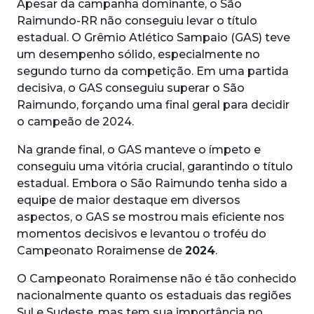
Apesar da campanha dominante, o São
Raimundo-RR não conseguiu levar o título
estadual. O Grêmio Atlético Sampaio (GAS) teve
um desempenho sólido, especialmente no
segundo turno da competição. Em uma partida
decisiva, o GAS conseguiu superar o São
Raimundo, forçando uma final geral para decidir
o campeão de 2024.
Na grande final, o GAS manteve o ímpeto e
conseguiu uma vitória crucial, garantindo o título
estadual. Embora o São Raimundo tenha sido a
equipe de maior destaque em diversos
aspectos, o GAS se mostrou mais eficiente nos
momentos decisivos e levantou o troféu do
Campeonato Roraimense de
2024
.
O Campeonato Roraimense não é tão conhecido
nacionalmente quanto os estaduais das regiões
Sul e Sudeste, mas tem sua importância no