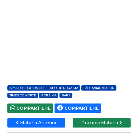
A MAIOR TORCIDA DO ESTADO DE RORAIMA
SÃO RAIMUNDO-RR
TIMES DO NORTE
RORAIMA
BARÉ
COMPARTILHE
COMPARTILHE
Matéria Anterior
Próxima Matéria