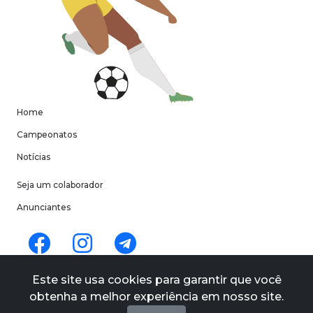
Home
Campeonatos
Notícias
Seja um colaborador
Anunciantes
Termos de uso
Este site usa cookies para garantir que você
Políticas de privacidade
obtenha a melhor experiência em nosso site.