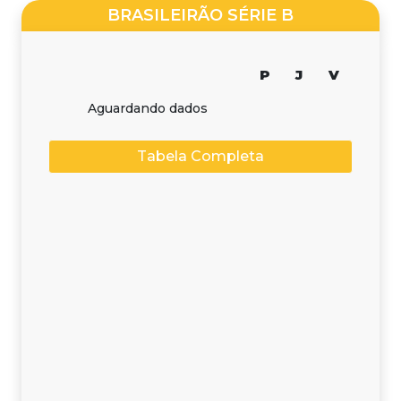
BRASILEIRÃO SÉRIE B
P
J
V
Aguardando dados
Tabela Completa