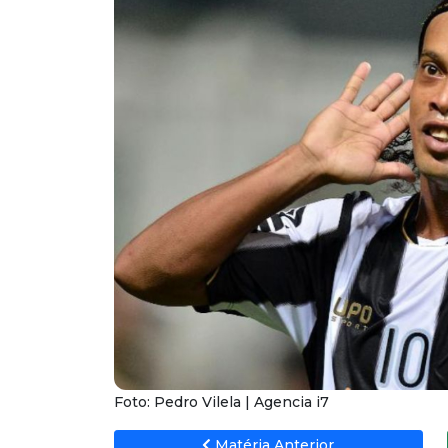
Foto: Pedro Vilela | Agencia i7
Matéria Anterior