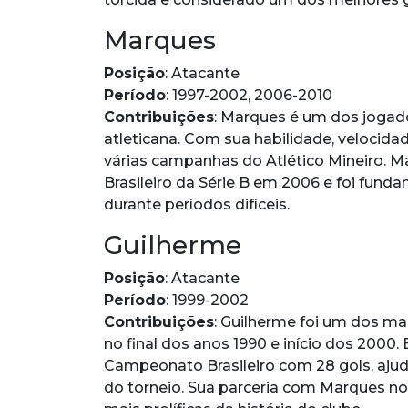
Marques
Posição
: Atacante
Período
: 1997-2002, 2006-2010
Contribuições
: Marques é um dos jogado
atleticana. Com sua habilidade, velocidad
várias campanhas do Atlético Mineiro.
Brasileiro da Série B em 2006 e foi fund
durante períodos difíceis.
Guilherme
Posição
: Atacante
Período
: 1999-2002
Contribuições
: Guilherme foi um dos mai
no final dos anos 1990 e início dos 2000. E
Campeonato Brasileiro com 28 gols, ajud
do torneio. Sua parceria com Marques 