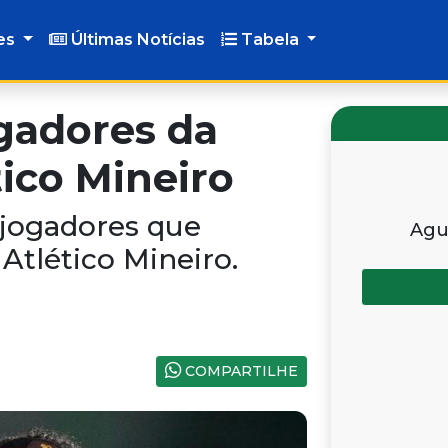
es
Últimas Notícias
Tabela
ogadores da
tico Mineiro
 jogadores que
Agu
Atlético Mineiro.
COMPARTILHE