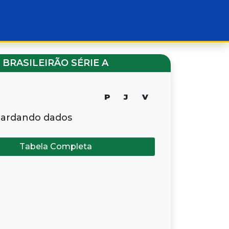
BRASILEIRÃO SÉRIE A
P
J
V
ardando dados
Tabela Completa