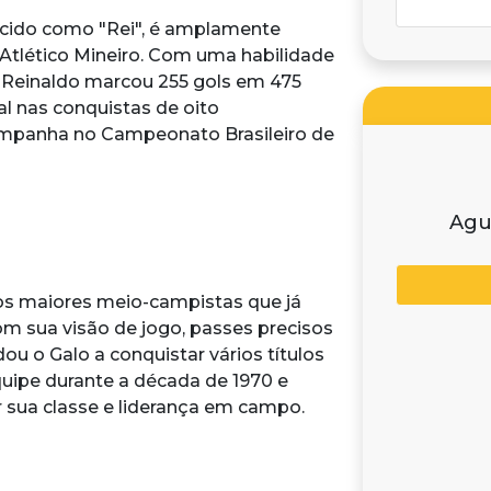
cido como "Rei", é amplamente
 Atlético Mineiro. Com uma habilidade
o, Reinaldo marcou 255 gols em 475
al nas conquistas de oito
ampanha no Campeonato Brasileiro de
Agu
dos maiores meio-campistas que já
om sua visão de jogo, passes precisos
ou o Galo a conquistar vários títulos
equipe durante a década de 1970 e
r sua classe e liderança em campo.