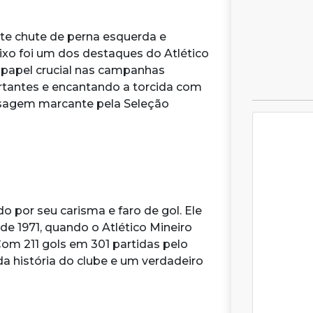
te chute de perna esquerda e
eixo foi um dos destaques do Atlético
 papel crucial nas campanhas
rtantes e encantando a torcida com
sagem marcante pela Seleção
o por seu carisma e faro de gol. Ele
 de 1971, quando o Atlético Mineiro
 Com 211 gols em 301 partidas pelo
da história do clube e um verdadeiro