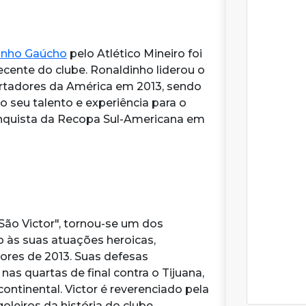
inho Gaúcho
pelo Atlético Mineiro foi
cente do clube. Ronaldinho liderou o
ertadores da América em 2013, sendo
 seu talento e experiência para o
onquista da Recopa Sul-Americana em
"São Victor", tornou-se um dos
o às suas atuações heroicas,
res de 2013. Suas defesas
nas quartas de final contra o Tijuana,
continental. Victor é reverenciado pela
leiros da história do clube.