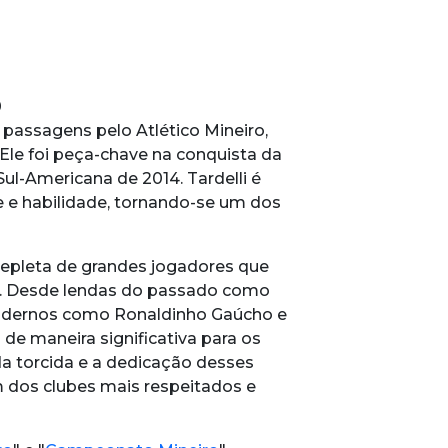
0
 passagens pelo Atlético Mineiro,
Ele foi peça-chave na conquista da
ul-Americana de 2014. Tardelli é
e e habilidade, tornando-se um dos
 repleta de grandes jogadores que
. Desde lendas do passado como
modernos como Ronaldinho Gaúcho e
 de maneira significativa para os
da torcida e a dedicação desses
m dos clubes mais respeitados e