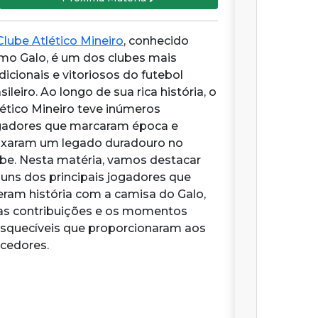
Clube Atlético Mineiro
, conhecido
mo Galo, é um dos clubes mais
dicionais e vitoriosos do futebol
sileiro. Ao longo de sua rica história, o
lético Mineiro teve inúmeros
gadores que marcaram época e
ixaram um legado duradouro no
ube. Nesta matéria, vamos destacar
guns dos principais jogadores que
zeram história com a camisa do Galo,
as contribuições e os momentos
esquecíveis que proporcionaram aos
rcedores.