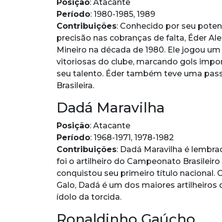
Posição
: Atacante
Período
: 1980-1985, 1989
Contribuições
: Conhecido por seu poten
precisão nas cobranças de falta, Éder Al
Mineiro na década de 1980. Ele jogou um
vitoriosas do clube, marcando gols impo
seu talento. Éder também teve uma pas
Brasileira.
Dadá Maravilha
Posição
: Atacante
Período
: 1968-1971, 1978-1982
Contribuições
: Dadá Maravilha é lembrad
foi o artilheiro do Campeonato Brasileiro
conquistou seu primeiro título nacional.
Galo, Dadá é um dos maiores artilheiros 
ídolo da torcida.
Ronaldinho Gaúcho