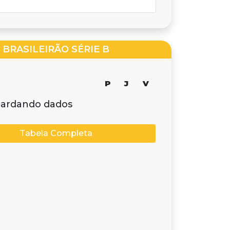
BRASILEIRÃO SÉRIE B
P
J
V
ardando dados
Tabela Completa