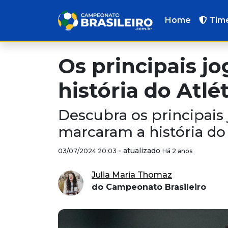
Home
Tim
Os principais j
história do Atlé
Descubra os principais
marcaram a história do 
-
atualizado
03/07/2024 20:03
Há 2 anos
Julia Maria Thomaz
do Campeonato Brasileiro