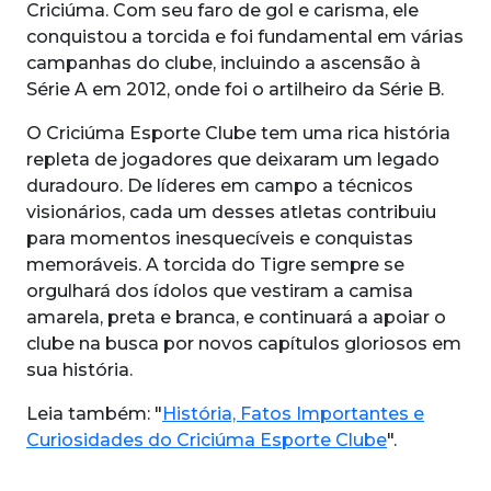
Criciúma. Com seu faro de gol e carisma, ele
conquistou a torcida e foi fundamental em várias
campanhas do clube, incluindo a ascensão à
Série A em 2012, onde foi o artilheiro da Série B.
O Criciúma Esporte Clube tem uma rica história
repleta de jogadores que deixaram um legado
duradouro. De líderes em campo a técnicos
visionários, cada um desses atletas contribuiu
para momentos inesquecíveis e conquistas
memoráveis. A torcida do Tigre sempre se
orgulhará dos ídolos que vestiram a camisa
amarela, preta e branca, e continuará a apoiar o
clube na busca por novos capítulos gloriosos em
sua história.
Leia também: "
História, Fatos Importantes e
Curiosidades do Criciúma Esporte Clube
".