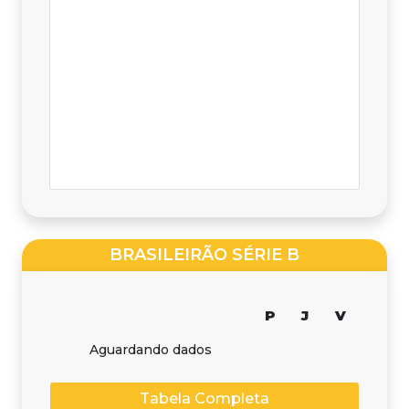
BRASILEIRÃO SÉRIE B
P
J
V
Aguardando dados
Tabela Completa