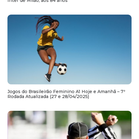
Inter de Milão, aos 84 anos
Jogos do Brasileirão Feminino A1 Hoje e Amanhã – 7ª
Rodada Atualizada (27 e 28/04/2025)