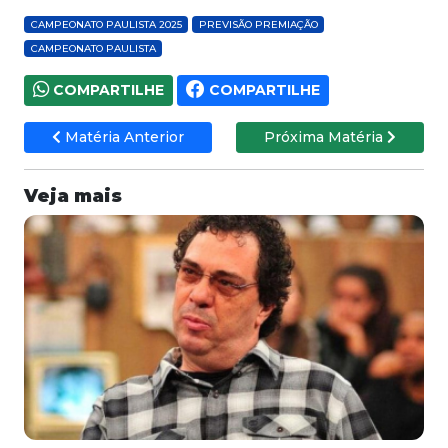
CAMPEONATO PAULISTA 2025
PREVISÃO PREMIAÇÃO
CAMPEONATO PAULISTA
COMPARTILHE
COMPARTILHE
Matéria Anterior
Próxima Matéria
Veja mais