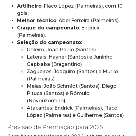
Artilheiro
: Flaco López (Palmeiras), com 10
gols.
Melhor técnico
: Abel Ferreira (Palmeiras).
Craque do campeonato
: Endrick
(Palmeiras).
Seleção do campeonato
:
Goleiro: João Paulo (Santos)
Laterais: Hayner (Santos) e Juninho
Capixaba (Bragantino)
Zagueiros: Joaquim (Santos) e Murilo
(Palmeiras)
Meias: João Schmidt (Santos), Diego
Pituca (Santos) e Rômulo
(Novorizontino)
Atacantes: Endrick (Palmeiras), Flaco
López (Palmeiras) e Guilherme (Santos)
Previsão de Premiação para 2025