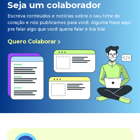
Seja um colaborador
Escreva conteúdos e notícias sobre o seu time do
coração e nós publicamos para você. Alguma frase aqui
pra falar algo que você queira falar e bla bla!
Quero Colaborar