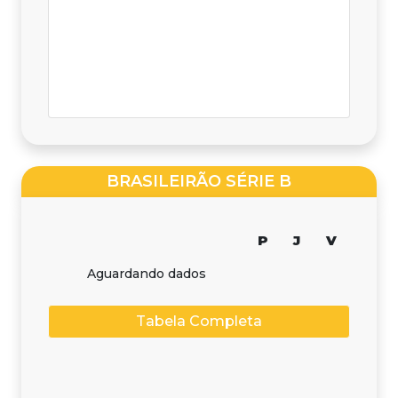
BRASILEIRÃO SÉRIE B
P
J
V
Aguardando dados
Tabela Completa