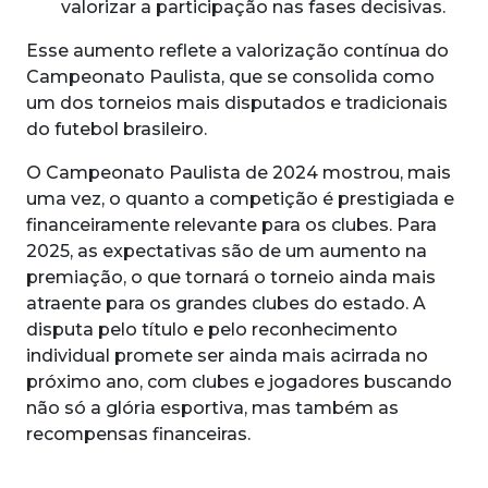
valorizar a participação nas fases decisivas.
Esse aumento reflete a valorização contínua do
Campeonato Paulista, que se consolida como
um dos torneios mais disputados e tradicionais
do futebol brasileiro.
O Campeonato Paulista de 2024 mostrou, mais
uma vez, o quanto a competição é prestigiada e
financeiramente relevante para os clubes. Para
2025, as expectativas são de um aumento na
premiação, o que tornará o torneio ainda mais
atraente para os grandes clubes do estado. A
disputa pelo título e pelo reconhecimento
individual promete ser ainda mais acirrada no
próximo ano, com clubes e jogadores buscando
não só a glória esportiva, mas também as
recompensas financeiras.