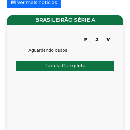
Ver mais notícias
BRASILEIRÃO SÉRIE A
P
J
V
Aguardando dados
Tabela Completa