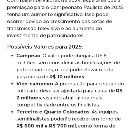
Com base nos valores de 2024, espera-se que a
premiação para o Campeonato Paulista de 2025
tenha um aumento significativo. Isso pode
ocorrer devido ao crescimento das cotas de
transmissão televisiva e ao aumento do
investimento de patrocinadores.
Possíveis Valores para 2025:
Campeão
: O valor pode chegar a R$ 6
milhões, sem considerar as bonificações de
patrocinadores, o que pode elevar o total
para cerca de
R$ 10 milhões
.
Vice-campeão
: A premiação para o segundo
colocado deve ser ajustada para cerca de
R$
2 milhões
, visando atrair ainda mais
competitividade entre os finalistas.
Terceiro e Quarto Colocados
: As equipes
semifinalistas poderão receber em torno de
R$ 600 mil a R$ 700 mil
, como forma de