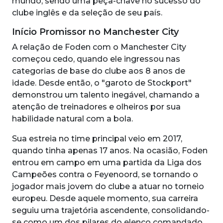
mundo, sendo uma peça-chave no sucesso do
clube inglês e da seleção de seu país.
Início Promissor no Manchester City
A relação de Foden com o Manchester City
começou cedo, quando ele ingressou nas
categorias de base do clube aos 8 anos de
idade. Desde então, o "garoto de Stockport"
demonstrou um talento inegável, chamando a
atenção de treinadores e olheiros por sua
habilidade natural com a bola.
Sua estreia no time principal veio em 2017,
quando tinha apenas 17 anos. Na ocasião, Foden
entrou em campo em uma partida da Liga dos
Campeões contra o Feyenoord, se tornando o
jogador mais jovem do clube a atuar no torneio
europeu. Desde aquele momento, sua carreira
seguiu uma trajetória ascendente, consolidando-
se como um dos pilares do elenco comandado