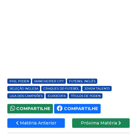
PHIL FODEN
MANCHESTER CITY
FUTEBOL INGLÊS
SELEÇÃO INGLESA
CRAQUES DO FUTEBOL
JOVEM TALENTO
LIGA DOS CAMPEÕES
EUROCOPA
TÍTULOS DE FODEN
COMPARTILHE
COMPARTILHE
Matéria Anterior
Próxima Matéria