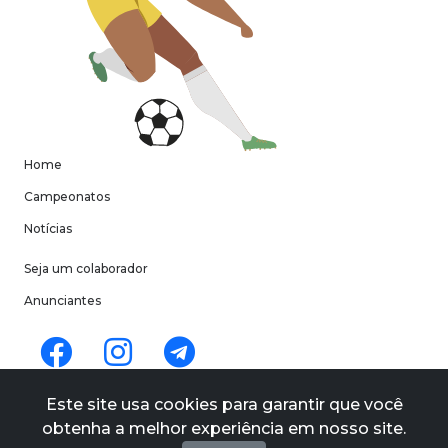
Home
Campeonatos
Notícias
Seja um colaborador
Anunciantes
Termos de uso
Este site usa cookies para garantir que você
Políticas de privacidade
obtenha a melhor experiência em nosso site.