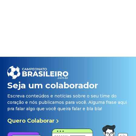
Seja um colaborador
Escreva conteúdos e notícias sobre o seu time do
coração e nós publicamos para você. Alguma frase aqui
pra falar algo que você queira falar e bla bla!
Quero Colaborar