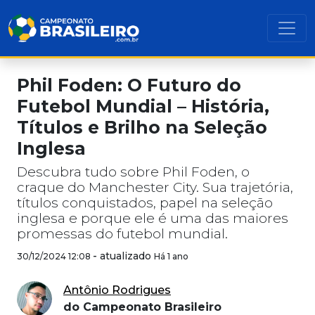
Phil Foden: O Futuro do
Futebol Mundial – História,
Títulos e Brilho na Seleção
Inglesa
Descubra tudo sobre Phil Foden, o
craque do Manchester City. Sua trajetória,
títulos conquistados, papel na seleção
inglesa e porque ele é uma das maiores
promessas do futebol mundial.
-
atualizado
30/12/2024 12:08
Há 1 ano
Antônio Rodrigues
do Campeonato Brasileiro