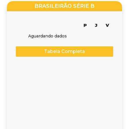
BRASILEIRÃO SÉRIE B
P
J
V
Aguardando dados
Tabela Completa