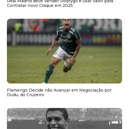
Real Madrid deve Vender Rodrygo e usar Valor para
Contratar novo Craque em 2025
Flamengo Decide não Avançar em Negociação por
Dudu, do Cruzeiro