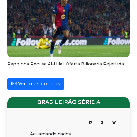
Raphinha Recusa Al-Hilal: Oferta Bilionária Rejeitada
Ver mais notícias
BRASILEIRÃO SÉRIE A
P
J
V
Aguardando dados