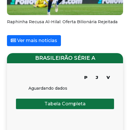
Raphinha Recusa Al-Hilal: Oferta Bilionária Rejeitada
Ver mais notícias
BRASILEIRÃO SÉRIE A
P
J
V
Aguardando dados
Tabela Completa