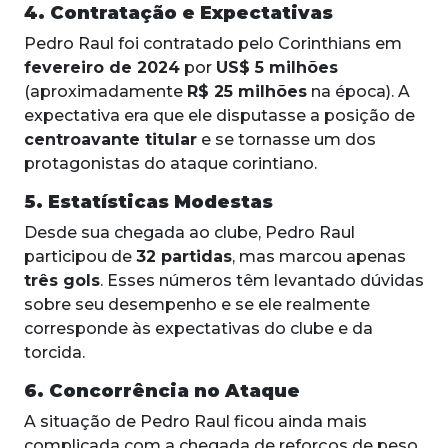
4. Contratação e Expectativas
Pedro Raul foi contratado pelo Corinthians em
fevereiro de 2024
por
US$ 5 milhões
(aproximadamente
R$ 25 milhões
na época). A
expectativa era que ele disputasse a posição de
centroavante titular
e se tornasse um dos
protagonistas do ataque corintiano.
5. Estatísticas Modestas
Desde sua chegada ao clube, Pedro Raul
participou de
32 partidas
, mas marcou apenas
três gols
. Esses números têm levantado dúvidas
sobre seu desempenho e se ele realmente
corresponde às expectativas do clube e da
torcida.
6. Concorrência no Ataque
A situação de Pedro Raul ficou ainda mais
complicada com a chegada de reforços de peso