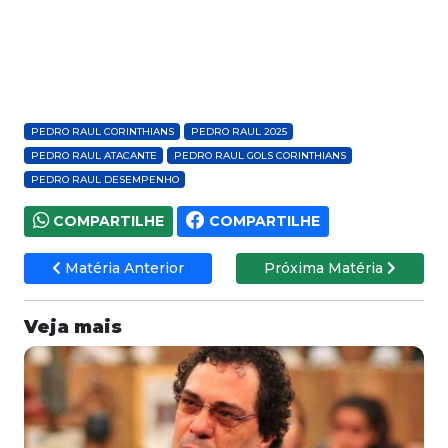
PEDRO RAUL CORINTHIANS
PEDRO RAUL 2025
PEDRO RAUL ATACANTE
PEDRO RAUL GOLS CORINTHIANS
PEDRO RAUL DESEMPENHO
COMPARTILHE
COMPARTILHE
Matéria Anterior
Próxima Matéria
Veja mais