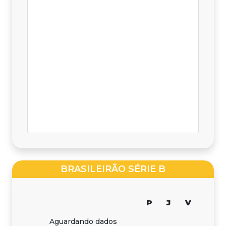
BRASILEIRÃO SÉRIE B
P
J
V
Aguardando dados