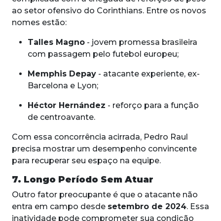
ao setor ofensivo do Corinthians. Entre os novos
nomes estão:
Talles Magno
- jovem promessa brasileira
com passagem pelo futebol europeu;
Memphis Depay
- atacante experiente, ex-
Barcelona e Lyon;
Héctor Hernández
- reforço para a função
de centroavante.
Com essa concorrência acirrada, Pedro Raul
precisa mostrar um desempenho convincente
para recuperar seu espaço na equipe.
7. Longo Período Sem Atuar
Outro fator preocupante é que o atacante não
entra em campo desde
setembro de 2024
. Essa
inatividade pode comprometer sua condição