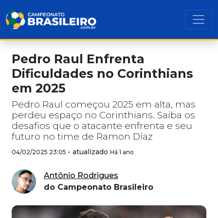
Pedro Raul Enfrenta
Dificuldades no Corinthians
em 2025
Pedro Raul começou 2025 em alta, mas
perdeu espaço no Corinthians. Saiba os
desafios que o atacante enfrenta e seu
futuro no time de Ramon Díaz
-
atualizado
04/02/2025 23:05
Há 1 ano
Antônio Rodrigues
do Campeonato Brasileiro