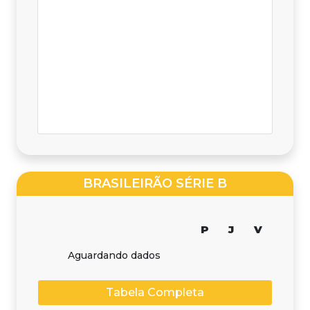
BRASILEIRÃO SÉRIE B
P
J
V
Aguardando dados
Tabela Completa