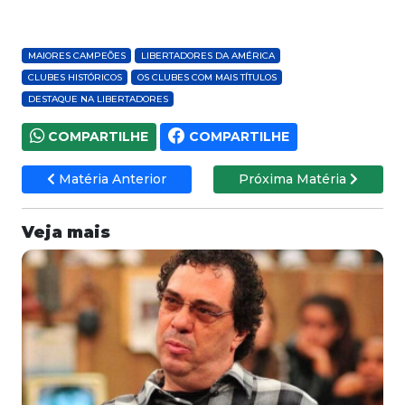
MAIORES CAMPEÕES
LIBERTADORES DA AMÉRICA
CLUBES HISTÓRICOS
OS CLUBES COM MAIS TÍTULOS
DESTAQUE NA LIBERTADORES
COMPARTILHE
COMPARTILHE
Matéria Anterior
Próxima Matéria
Veja mais