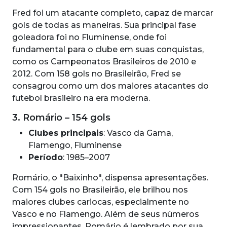
Fred foi um atacante completo, capaz de marcar
gols de todas as maneiras. Sua principal fase
goleadora foi no Fluminense, onde foi
fundamental para o clube em suas conquistas,
como os Campeonatos Brasileiros de 2010 e
2012. Com 158 gols no Brasileirão, Fred se
consagrou como um dos maiores atacantes do
futebol brasileiro na era moderna.
3. Romário – 154 gols
Clubes principais
: Vasco da Gama,
Flamengo, Fluminense
Período
: 1985–2007
Romário, o "Baixinho", dispensa apresentações.
Com 154 gols no Brasileirão, ele brilhou nos
maiores clubes cariocas, especialmente no
Vasco e no Flamengo. Além de seus números
impressionantes, Romário é lembrado por sua