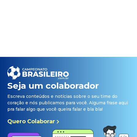
Seja um colaborador
Escreva conteúdos e notícias sobre o seu time do
coração e nós publicamos para você. Alguma frase aqui
pra falar algo que você queira falar e bla bla!
Quero Colaborar