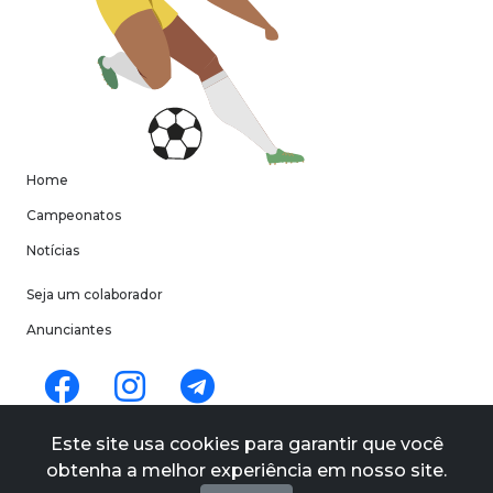
Home
Campeonatos
Notícias
Seja um colaborador
Anunciantes
Termos de uso
Este site usa cookies para garantir que você
Políticas de privacidade
obtenha a melhor experiência em nosso site.