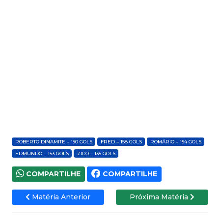
ROBERTO DINAMITE – 190 GOLS
FRED – 158 GOLS
ROMÁRIO – 154 GOLS
EDMUNDO – 153 GOLS
ZICO – 135 GOLS
COMPARTILHE
COMPARTILHE
Matéria Anterior
Próxima Matéria