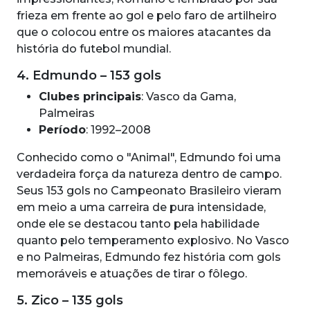
frieza em frente ao gol e pelo faro de artilheiro
que o colocou entre os maiores atacantes da
história do futebol mundial.
4. Edmundo – 153 gols
Clubes principais
: Vasco da Gama,
Palmeiras
Período
: 1992–2008
Conhecido como o "Animal", Edmundo foi uma
verdadeira força da natureza dentro de campo.
Seus 153 gols no Campeonato Brasileiro vieram
em meio a uma carreira de pura intensidade,
onde ele se destacou tanto pela habilidade
quanto pelo temperamento explosivo. No Vasco
e no Palmeiras, Edmundo fez história com gols
memoráveis e atuações de tirar o fôlego.
5. Zico – 135 gols