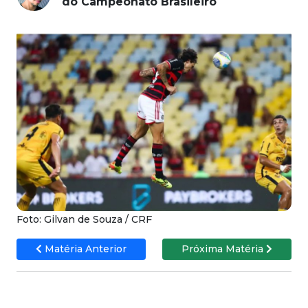
do Campeonato Brasileiro
Foto: Gilvan de Souza / CRF
Matéria Anterior
Próxima Matéria