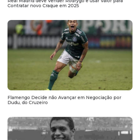
Real Madrid deve Vender Rodrygo e usar Valor para
Contratar novo Craque em 2025
Flamengo Decide não Avançar em Negociação por
Dudu, do Cruzeiro