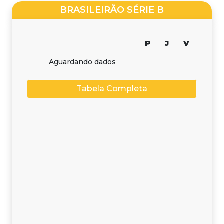
BRASILEIRÃO SÉRIE B
P
J
V
Aguardando dados
Tabela Completa