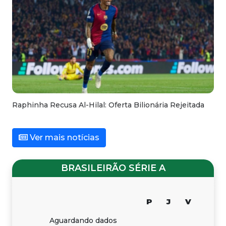
Raphinha Recusa Al-Hilal: Oferta Bilionária Rejeitada
Ver mais notícias
BRASILEIRÃO SÉRIE A
P
J
V
Aguardando dados