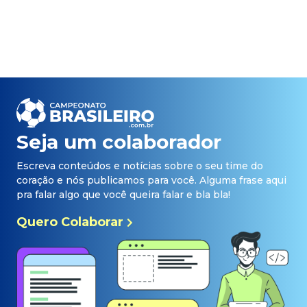
Seja um colaborador
Escreva conteúdos e notícias sobre o seu time do
coração e nós publicamos para você. Alguma frase aqui
pra falar algo que você queira falar e bla bla!
Quero Colaborar