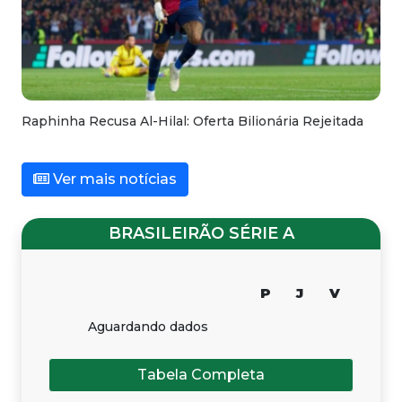
Raphinha Recusa Al-Hilal: Oferta Bilionária Rejeitada
Ver mais notícias
BRASILEIRÃO SÉRIE A
P
J
V
Aguardando dados
Tabela Completa