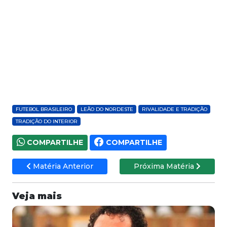
FUTEBOL BRASILEIRO
LEÃO DO NORDESTE
RIVALIDADE E TRADIÇÃO
TRADIÇÃO DO INTERIOR
COMPARTILHE
COMPARTILHE
Matéria Anterior
Próxima Matéria
Veja mais