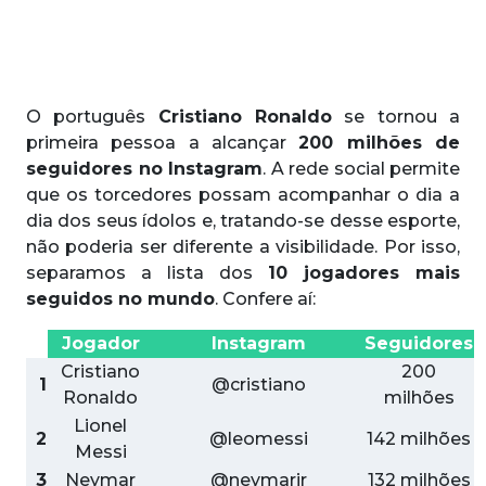
O português
Cristiano Ronaldo
se tornou a
primeira pessoa a alcançar
200 milhões de
seguidores no Instagram
. A rede social permite
que os torcedores possam acompanhar o dia a
dia dos seus ídolos e, tratando-se desse esporte,
não poderia ser diferente a visibilidade. Por isso,
separamos a lista dos
10 jogadores mais
seguidos no mundo
. Confere aí:
Jogador
Instagram
Seguidores
Cristiano
200
1
@cristiano
Ronaldo
milhões
Lionel
2
@leomessi
142 milhões
Messi
3
Neymar
@neymarjr
132 milhões