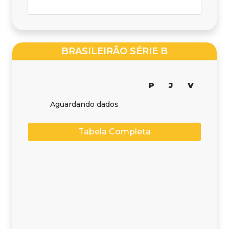
BRASILEIRÃO SÉRIE B
P
J
V
Aguardando dados
Tabela Completa