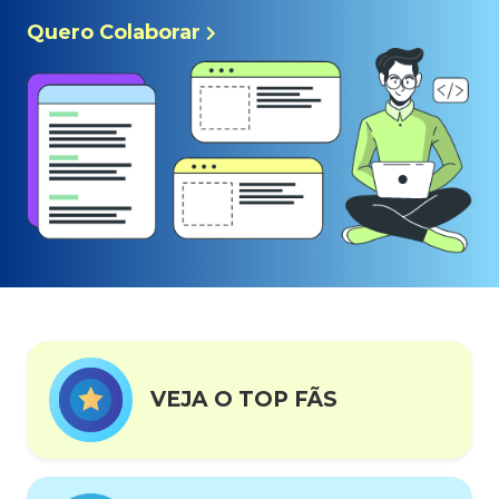
Quero Colaborar
VEJA O TOP FÃS