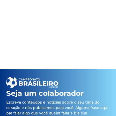
Seja um colaborador
Escreva conteúdos e notícias sobre o seu time do
coração e nós publicamos para você. Alguma frase aqui
pra falar algo que você queira falar e bla bla!