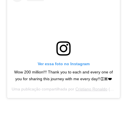
Ver essa foto no Instagram
Wow 200 million!!! Thank you to each and every one of
you for sharing this journey with me every day!!👏🏽❤️
Uma publicação compartilhada por
Cristiano Ronaldo
(@cristiano) em