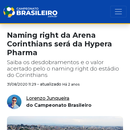
Naming right da Arena
Corinthians será da Hypera
Pharma
Saiba os desdobramentos e o valor
acertado pelo o naming right do estádio
do Corinthians
-
atualizado
31/08/2020 11:29
Há 2 anos
Lorenzo Junqueira
do Campeonato Brasileiro