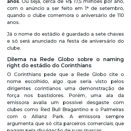
anos
. Ou seja, cerca de R$ 17,5 milhões por ano,
com o anúncio a ser feito em 1° de setembro,
quando o clube comemora o aniversário de 110
anos.
Já o nome do estádio é guardado a sete chaves
e só será anunciado na festa de aniversário do
clube.
Dilema na Rede Globo sobre o naming
right do estádio do Corinthians
O Corinthians pede que a Rede Globo cite o
nome escolhido, algo que seria visto pelos
dirigentes corintianos uma demonstração de
força nos bastidores. Porém, uma ala da
emissora avalia um possível desgaste com
clubes como Red Bull Bragantino e o Palmeiras
com o Allianz Park. A emissora sempre
argumenta que só cita parceiros comerciais que
pagam pela divulgação de suas marcas.