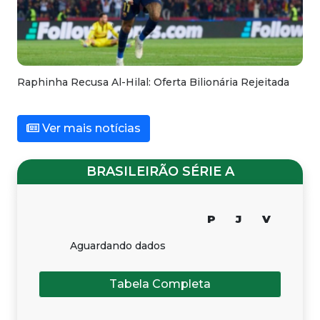
Raphinha Recusa Al-Hilal: Oferta Bilionária Rejeitada
Ver mais notícias
BRASILEIRÃO SÉRIE A
P
J
V
Aguardando dados
Tabela Completa