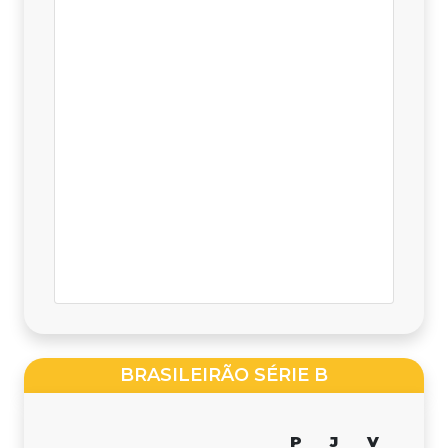
BRASILEIRÃO SÉRIE B
P
J
V