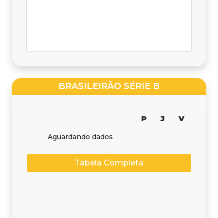
BRASILEIRÃO SÉRIE B
P
J
V
Aguardando dados
Tabela Completa