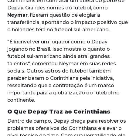
Corinthians em contratar um atleta do porte de
Depay. Grandes nomes do futebol, como
Neymar
, fizeram questão de elogiar a
transferência, apontando o impacto positivo que
o holandês terá no futebol sul-americano.
"É incrível ver um jogador como o Depay
jogando no Brasil. Isso mostra o quanto o
futebol sul-americano ainda atrai grandes
talentos", comentou Neymar em suas redes
sociais. Outros astros do futebol também
parabenizaram o Corinthians pela iniciativa,
ressaltando que a contratação é um marco
importante para a globalização do futebol no
continente.
O Que Depay Traz ao Corinthians
Dentro de campo, Depay chega para resolver os
problemas ofensivos do Corinthians e elevar o
nível técnico do time. Com sua versatilidade, ele