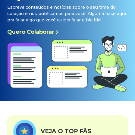
Escreva conteúdos e notícias sobre o seu time do
coração e nós publicamos para você. Alguma frase aqui
pra falar algo que você queira falar e bla bla!
Quero Colaborar
VEJA O TOP FÃS