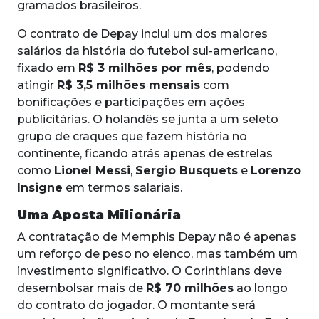
gramados brasileiros.
O contrato de Depay inclui um dos maiores
salários da história do futebol sul-americano,
fixado em
R$ 3 milhões por mês
, podendo
atingir
R$ 3,5 milhões mensais
com
bonificações e participações em ações
publicitárias. O holandês se junta a um seleto
grupo de craques que fazem história no
continente, ficando atrás apenas de estrelas
como
Lionel Messi
,
Sergio Busquets
e
Lorenzo
Insigne
em termos salariais.
Uma Aposta Milionária
A contratação de Memphis Depay não é apenas
um reforço de peso no elenco, mas também um
investimento significativo. O Corinthians deve
desembolsar mais de
R$ 70 milhões
ao longo
do contrato do jogador. O montante será