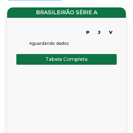
BRASILEIRÃO SÉRIE A
P
J
V
Aguardando dados
Tabela Completa