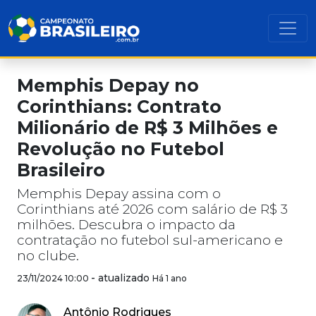
Memphis Depay no
Corinthians: Contrato
Milionário de R$ 3 Milhões e
Revolução no Futebol
Brasileiro
Memphis Depay assina com o
Corinthians até 2026 com salário de R$ 3
milhões. Descubra o impacto da
contratação no futebol sul-americano e
no clube.
-
atualizado
23/11/2024 10:00
Há 1 ano
Antônio Rodrigues