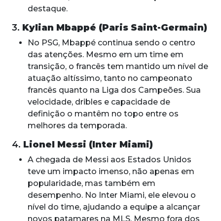
destaque.
3.
Kylian Mbappé (Paris Saint-Germain)
No PSG, Mbappé continua sendo o centro
das atenções. Mesmo em um time em
transição, o francês tem mantido um nível de
atuação altíssimo, tanto no campeonato
francês quanto na Liga dos Campeões. Sua
velocidade, dribles e capacidade de
definição o mantêm no topo entre os
melhores da temporada.
4.
Lionel Messi (Inter Miami)
A chegada de Messi aos Estados Unidos
teve um impacto imenso, não apenas em
popularidade, mas também em
desempenho. No Inter Miami, ele elevou o
nível do time, ajudando a equipe a alcançar
novos patamares na MLS. Mesmo fora dos