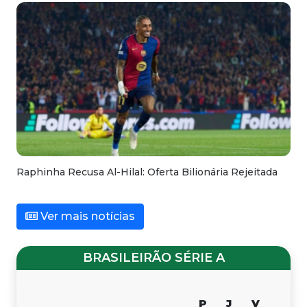
Raphinha Recusa Al-Hilal: Oferta Bilionária Rejeitada
Ver mais notícias
BRASILEIRÃO SÉRIE A
P
J
V