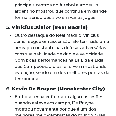
principais centros do futebol europeu, o
argentino mostrou que continua em grande
forma, sendo decisivo em vários jogos.
5.
Vinícius Júnior (Real Madrid)
Outro destaque do Real Madrid, Vinícius
Júnior segue em ascensão. Ele tem sido uma
ameaça constante nas defesas adversárias
com sua habilidade de drible e velocidade.
Com boas performances na La Liga e Liga
dos Campeões, o brasileiro vem mostrando
evolução, sendo um dos melhores pontas da
temporada.
6.
Kevin De Bruyne (Manchester City)
Embora tenha enfrentado algumas lesões,
quando esteve em campo, De Bruyne
mostrou novamente por que é um dos
melhores meio-campistas do mundo. Suas