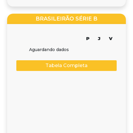
BRASILEIRÃO SÉRIE B
P
J
V
Aguardando dados
Tabela Completa