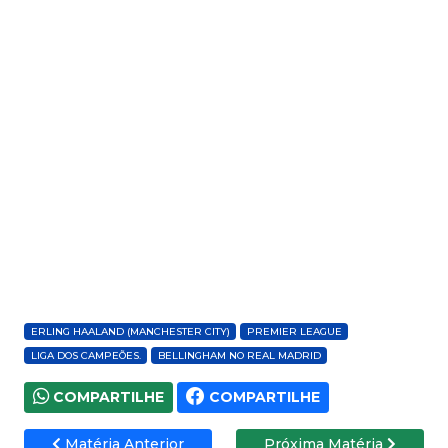
ERLING HAALAND (MANCHESTER CITY)
PREMIER LEAGUE
LIGA DOS CAMPEÕES.
BELLINGHAM NO REAL MADRID
COMPARTILHE
COMPARTILHE
Matéria Anterior
Próxima Matéria