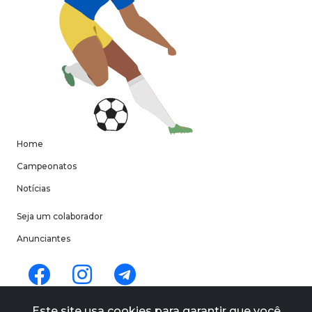
Home
Campeonatos
Notícias
Seja um colaborador
Anunciantes
Termos de uso
Este site usa cookies para garantir que você