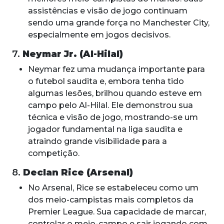
assistências e visão de jogo continuam
sendo uma grande força no Manchester City,
especialmente em jogos decisivos.
7.
Neymar Jr. (Al-Hilal)
Neymar fez uma mudança importante para
o futebol saudita e, embora tenha tido
algumas lesões, brilhou quando esteve em
campo pelo Al-Hilal. Ele demonstrou sua
técnica e visão de jogo, mostrando-se um
jogador fundamental na liga saudita e
atraindo grande visibilidade para a
competição.
8.
Declan Rice (Arsenal)
No Arsenal, Rice se estabeleceu como um
dos meio-campistas mais completos da
Premier League. Sua capacidade de marcar,
controlar o meio-campo e sair jogando com