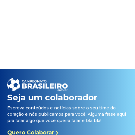
Seja um colaborador
Escreva conteúdos e notícias sobre o seu time do
coração e nós publicamos para você. Alguma frase aqui
pra falar algo que você queira falar e bla bla!
Quero Colaborar