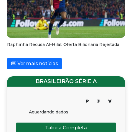
Raphinha Recusa Al-Hilal: Oferta Bilionária Rejeitada
Ver mais notícias
BRASILEIRÃO SÉRIE A
P
J
V
Aguardando dados
Tabela Completa