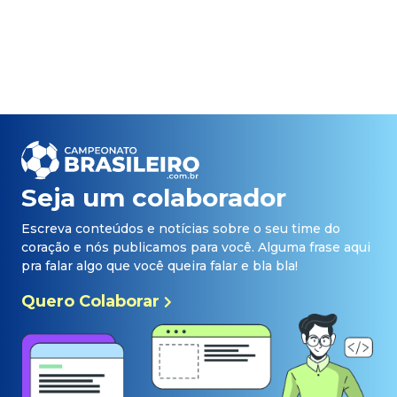
Seja um colaborador
Escreva conteúdos e notícias sobre o seu time do
coração e nós publicamos para você. Alguma frase aqui
pra falar algo que você queira falar e bla bla!
Quero Colaborar