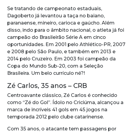
Se tratando de campeonato estaduais,
Dagoberto já levantou a taça no baiano,
paranaense, mineiro, carioca e gaúcho. Além
disso, indo para o âmbito nacional, o atleta já foi
campeão do Brasileirão Série A em cinco
oportunidades. Em 2001 pelo Athlético-PR, 2007
e 2008 pelo São Paulo, e também em 2013 e
2014 pelo Cruzeiro. Em 2003 foi campeão da
Copa do Mundo Sub-20, com a Seleção
Brasileira. Um belo currículo né?!
Zé Carlos, 35 anos – CRB
Centroavante clássico, Zé Carlos é conhecido
como “Zé do Gol”. Ídolo no Criciúma, alcançou a
marca de incríveis 41 gols em 45 jogos na
temporada 2012 pelo clube catarinense.
Com 35 anos, o atacante tem passagens por