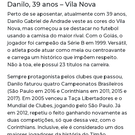
Danilo, 39 anos – Vila Nova
Perto de se aposentar, atualmente com 39 anos,
Danilo Gabriel de Andrade veste as cores do Vila
Nova, mas começou a se destacar no futebol
usando a camisa do maior rival. Com o Goiás, o
jogador foi campeão da Série B em 1999. Versátil,
o atleta pode atuar como meia ou centroavante
e carrega um histórico que impõem respeito.
Não à toa, ele possui 23 títulos na carreira.
Sempre protagonista pelos clubes que passou,
Danilo faturou quatro Campeonatos Brasileiros
(São Paulo em 2016 e Corinthians em 2011, 2015 e
2017). Em 2005 venceu a Taça Libertadores e o
Mundial de Clubes, jogando pelo São Paulo. Já
em 2012, repetiu o feito ganhando novamente as
duas competições, só que dessa vez, com o
Corinthians. Inclusive, ele é considerado um dos
maiores jogadores da história do Timão.