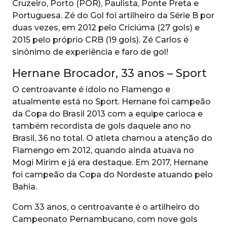
Cruzeiro, Porto (POR), Paulista, Ponte Preta e
Portuguesa. Zé do Gol foi artilheiro da Série B por
duas vezes, em 2012 pelo Criciúma (27 gols) e
2015 pelo próprio CRB (19 gols). Zé Carlos é
sinônimo de experiência e faro de gol!
Hernane Brocador, 33 anos – Sport
O centroavante é ídolo no Flamengo e
atualmente está no Sport. Hernane foi campeão
da Copa do Brasil 2013 com a equipe carioca e
também recordista de gols daquele ano no
Brasil, 36 no total. O atleta chamou a atenção do
Flamengo em 2012, quando ainda atuava no
Mogi Mirim e já era destaque. Em 2017, Hernane
foi campeão da Copa do Nordeste atuando pelo
Bahia.
Com 33 anos, o centroavante é o artilheiro do
Campeonato Pernambucano, com nove gols