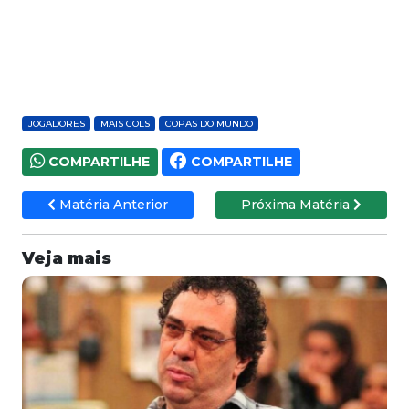
JOGADORES
MAIS GOLS
COPAS DO MUNDO
COMPARTILHE
COMPARTILHE
Matéria Anterior
Próxima Matéria
Veja mais