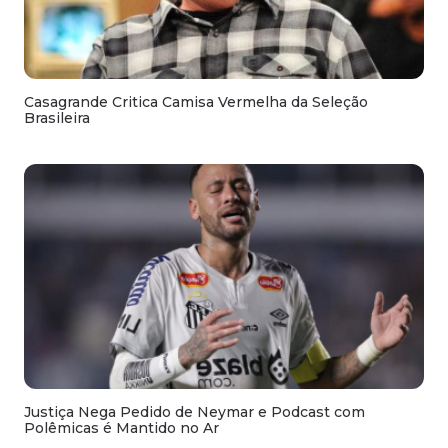
Casagrande Critica Camisa Vermelha da Seleção
Brasileira
Justiça Nega Pedido de Neymar e Podcast com
Polêmicas é Mantido no Ar