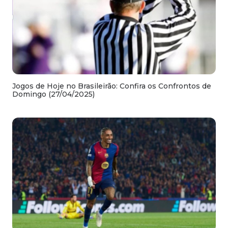
Jogos de Hoje no Brasileirão: Confira os Confrontos de
Domingo (27/04/2025)