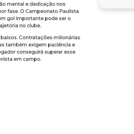
ção mental e dedicação nos
hor fase. O Campeonato Paulista
 um gol importante pode ser o
jetória no clube.
 baixos. Contratações milionárias
as também exigem paciência e
ogador conseguirá superar esse
onista em campo.