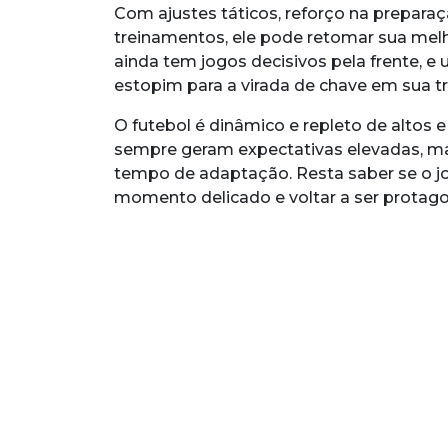
Com ajustes táticos, reforço na prepara
treinamentos, ele pode retomar sua mel
ainda tem jogos decisivos pela frente, e
estopim para a virada de chave em sua tra
O futebol é dinâmico e repleto de altos e
sempre geram expectativas elevadas, m
tempo de adaptação. Resta saber se o j
momento delicado e voltar a ser protag