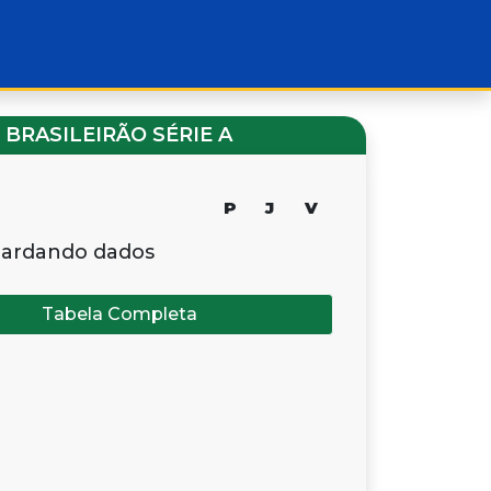
BRASILEIRÃO SÉRIE A
P
J
V
ardando dados
Tabela Completa