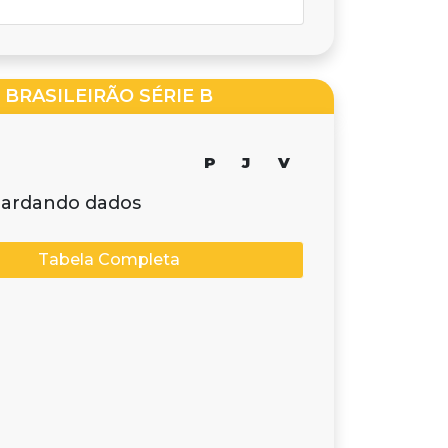
BRASILEIRÃO SÉRIE B
P
J
V
ardando dados
Tabela Completa