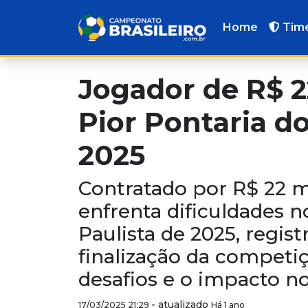
Home
Tim
Jogador de R$ 
Pior Pontaria do
2025
Contratado por R$ 22 m
enfrenta dificuldades
Paulista de 2025, regist
finalização da competi
desafios e o impacto n
-
atualizado
17/03/2025 21:29
Há 1 ano