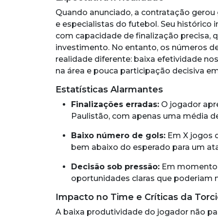
Quando anunciado, a contratação gerou 
e especialistas do futebol. Seu histórico 
com capacidade de finalização precisa, q
investimento. No entanto, os números 
realidade diferente: baixa efetividade no
na área e pouca participação decisiva e
Estatísticas Alarmantes
Finalizações erradas:
O jogador apre
Paulistão, com apenas uma média de
Baixo número de gols:
Em X jogos d
bem abaixo do esperado para um atac
Decisão sob pressão:
Em momentos 
oportunidades claras que poderiam 
Impacto no Time e Críticas da Torc
A baixa produtividade do jogador não pa