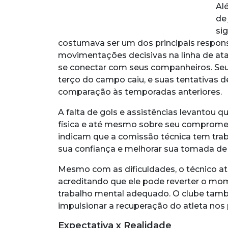
Al
de
si
costumava ser um dos principais respons
movimentações decisivas na linha de at
se conectar com seus companheiros. Seu
terço do campo caiu, e suas tentativas 
comparação às temporadas anteriores.
A falta de gols e assistências levantou
física e até mesmo sobre seu compromet
indicam que a comissão técnica tem tra
sua confiança e melhorar sua tomada de 
Mesmo com as dificuldades, o técnico a
acreditando que ele pode reverter o mo
trabalho mental adequado. O clube tamb
impulsionar a recuperação do atleta nos
Expectativa x Realidade