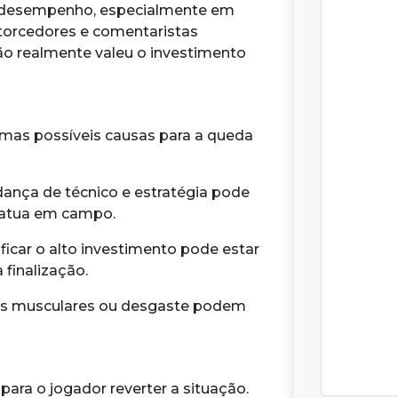
 desempenho, especialmente em
 torcedores e comentaristas
ão realmente valeu o investimento
as possíveis causas para a queda
nça de técnico e estratégia pode
 atua em campo.
ficar o alto investimento pode estar
finalização.
as musculares ou desgaste podem
para o jogador reverter a situação.