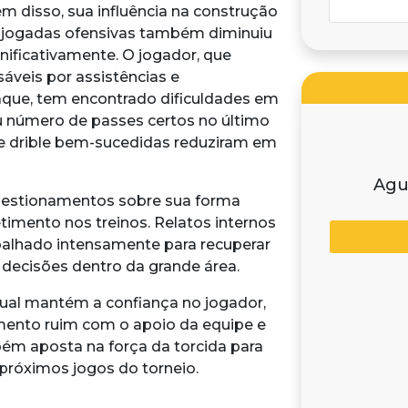
ém disso, sua influência na construção
 jogadas ofensivas também diminuiu
gnificativamente. O jogador, que
áveis por assistências e
aque, tem encontrado dificuldades em
 número de passes certos no último
de drible bem-sucedidas reduziram em
Agu
 questionamentos sobre sua forma
imento nos treinos. Relatos internos
balhado intensamente para recuperar
decisões dentro da grande área.
tual mantém a confiança no jogador,
mento ruim com o apoio da equipe e
ém aposta na força da torcida para
 próximos jogos do torneio.