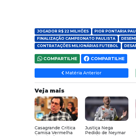
JOGADOR R$ 22 MILHÕES
PIOR PONTARIA PAU
FINALIZAÇÃO CAMPEONATO PAULISTA
DESEM
CONTRATAÇÕES MILIONÁRIAS FUTEBOL
DESA
COMPARTILHE
COMPARTILHE
Matéria Anterior
Veja mais
Casagrande Critica
Justiça Nega
Camisa Vermelha
Pedido de Neymar