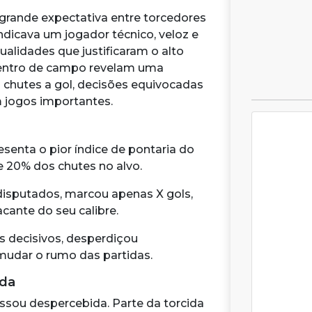
grande expectativa entre torcedores
indicava um jogador técnico, veloz e
ualidades que justificaram o alto
dentro de campo revelam uma
s chutes a gol, decisões equivocadas
m jogos importantes.
senta o pior índice de pontaria do
 20% dos chutes no alvo.
isputados, marcou apenas X gols,
ante do seu calibre.
decisivos, desperdiçou
mudar o rumo das partidas.
ida
ssou despercebida. Parte da torcida