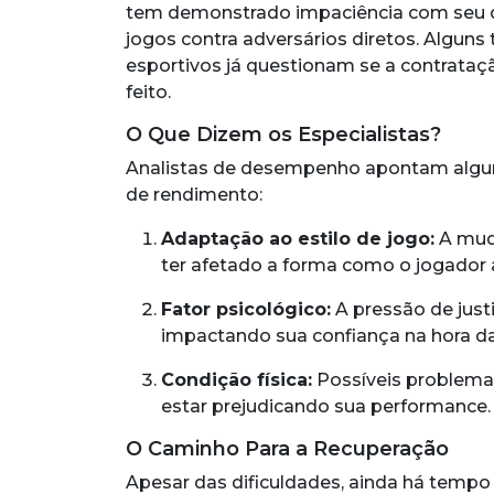
tem demonstrado impaciência com seu
jogos contra adversários diretos. Alguns
esportivos já questionam se a contrataç
feito.
O Que Dizem os Especialistas?
Analistas de desempenho apontam algum
de rendimento:
Adaptação ao estilo de jogo:
A muda
ter afetado a forma como o jogador
Fator psicológico:
A pressão de justi
impactando sua confiança na hora da 
Condição física:
Possíveis problem
estar prejudicando sua performance.
O Caminho Para a Recuperação
Apesar das dificuldades, ainda há tempo 