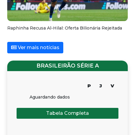
Raphinha Recusa Al-Hilal: Oferta Bilionária Rejeitada
Ver mais notícias
BRASILEIRÃO SÉRIE A
P
J
V
Aguardando dados
Tabela Completa