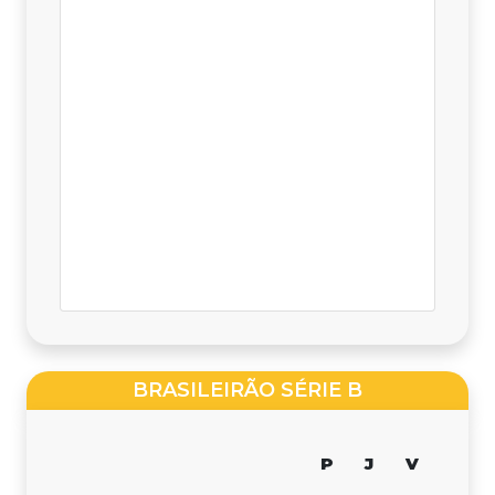
BRASILEIRÃO SÉRIE B
P
J
V