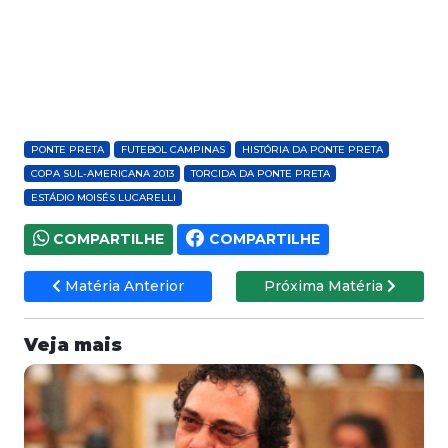
PONTE PRETA
FUTEBOL CAMPINAS
HISTÓRIA DA PONTE PRETA
COPA SUL-AMERICANA 2013
TORCIDA DA PONTE PRETA
ESTÁDIO MOISÉS LUCARELLI
COMPARTILHE
COMPARTILHE
Matéria Anterior
Próxima Matéria
Veja mais