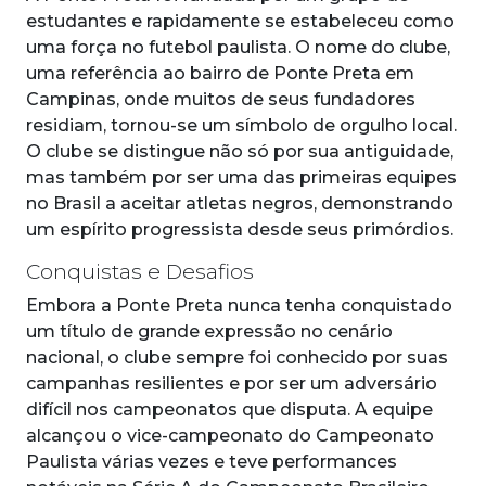
estudantes e rapidamente se estabeleceu como
uma força no futebol paulista. O nome do clube,
uma referência ao bairro de Ponte Preta em
Campinas, onde muitos de seus fundadores
residiam, tornou-se um símbolo de orgulho local.
O clube se distingue não só por sua antiguidade,
mas também por ser uma das primeiras equipes
no Brasil a aceitar atletas negros, demonstrando
um espírito progressista desde seus primórdios.
Conquistas e Desafios
Embora a Ponte Preta nunca tenha conquistado
um título de grande expressão no cenário
nacional, o clube sempre foi conhecido por suas
campanhas resilientes e por ser um adversário
difícil nos campeonatos que disputa. A equipe
alcançou o vice-campeonato do Campeonato
Paulista várias vezes e teve performances