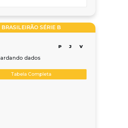
BRASILEIRÃO SÉRIE B
P
J
V
ardando dados
Tabela Completa