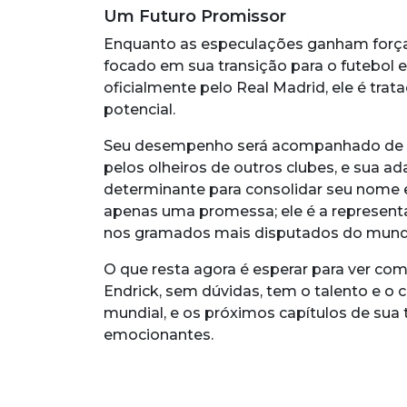
Um Futuro Promissor
Enquanto as especulações ganham força 
focado em sua transição para o futebol 
oficialmente pelo Real Madrid, ele é tr
potencial.
Seu desempenho será acompanhado de pe
pelos olheiros de outros clubes, e sua a
determinante para consolidar seu nome e
apenas uma promessa; ele é a representa
nos gramados mais disputados do mund
O que resta agora é esperar para ver com
Endrick, sem dúvidas, tem o talento e o c
mundial, e os próximos capítulos de sua 
emocionantes.