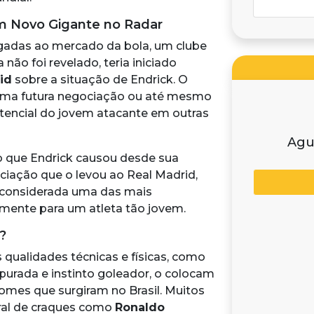
 Novo Gigante no Radar
gadas ao mercado da bola, um clube
não foi revelado, teria iniciado
id
sobre a situação de Endrick. O
de uma futura negociação ou até mesmo
tencial do jovem atacante em outras
Agu
 que Endrick causou desde sua
ciação que o levou ao Real Madrid,
i considerada uma das mais
lmente para um atleta tão jovem.
?
qualidades técnicas e físicas, como
apurada e instinto goleador, o colocam
mes que surgiram no Brasil. Muitos
ral de craques como
Ronaldo