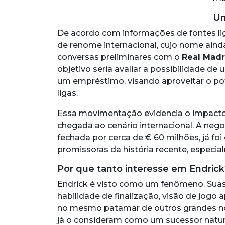
Um
De acordo com informações de fontes li
de renome internacional, cujo nome ainda 
conversas preliminares com o
Real Madr
objetivo seria avaliar a possibilidade 
um empréstimo, visando aproveitar o po
ligas.
Essa movimentação evidencia o impacto
chegada ao cenário internacional. A nego
fechada por cerca de € 60 milhões, já fo
promissoras da história recente, especia
Por que tanto interesse em Endrick
Endrick é visto como um fenômeno. Suas 
habilidade de finalização, visão de jogo 
no mesmo patamar de outros grandes no
já o consideram como um sucessor natu