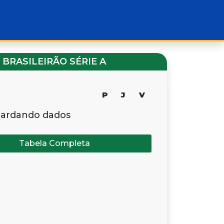
BRASILEIRÃO SÉRIE A
P
J
V
ardando dados
Tabela Completa