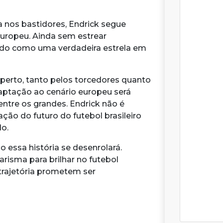
nos bastidores, Endrick segue
europeu. Ainda sem estrear
atado como uma verdadeira estrela em
rto, tanto pelos torcedores quanto
daptação ao cenário europeu será
ntre os grandes. Endrick não é
ção do futuro do futebol brasileiro
o.
o essa história se desenrolará.
arisma para brilhar no futebol
trajetória prometem ser