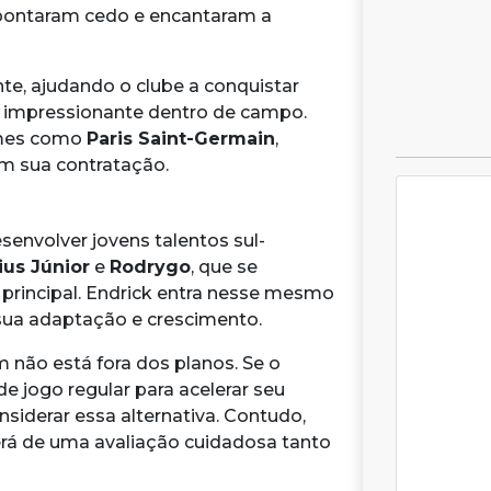
pontaram cedo e encantaram a
te, ajudando o clube a conquistar
 impressionante dentro de campo.
omes como
Paris Saint-Germain
,
 sua contratação.
envolver jovens talentos sul-
ius Júnior
e
Rodrygo
, que se
principal. Endrick entra nesse mesmo
sua adaptação e crescimento.
não está fora dos planos. Se o
e jogo regular para acelerar seu
siderar essa alternativa. Contudo,
rá de uma avaliação cuidadosa tanto