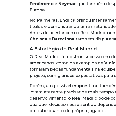
Fenômeno
e
Neymar
, que também des
Europa.
No Palmeiras, Endrick brilhou intensamen
títulos e demonstrando uma maturidade
Antes de acertar com o Real Madrid, n
Chelsea
e
Barcelona
também disputaram
A Estratégia do Real Madrid
O Real Madrid já mostrou sucesso em des
americanos, como os exemplos de
Viníc
tornaram peças fundamentais na equipe 
projeto, com grandes expectativas para 
Porém, um possível empréstimo também 
jovem atacante precisar de mais tempo d
desenvolvimento, o Real Madrid pode con
qualquer decisão nesse sentido depende
do clube quanto do próprio jogador.