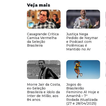
Veja mais
Casagrande Critica
Justiça Nega
Camisa Vermelha
Pedido de Neymar
da Seleção
e Podcast com
Brasileira
Polêmicas é
Mantido no Ar
Morre Jair da Costa,
Jogos do
ex-Seleção
Brasileirão
Brasileira e ídolo da
Feminino A1 Hoje e
Inter de Milão, aos
Amanhã – 7ª
84 anos
Rodada Atualizada
(27 e 28/04/2025)