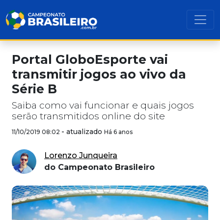
Portal GloboEsporte vai
transmitir jogos ao vivo da
Série B
Saiba como vai funcionar e quais jogos
serão transmitidos online do site
-
atualizado
11/10/2019 08:02
Há 6 anos
Lorenzo Junqueira
do Campeonato Brasileiro