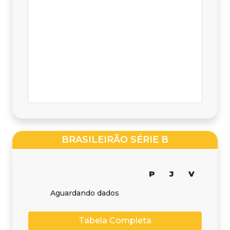
BRASILEIRÃO SÉRIE B
P
J
V
Aguardando dados
Tabela Completa