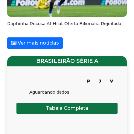
Raphinha Recusa Al-Hilal: Oferta Bilionária Rejeitada
Ver mais notícias
BRASILEIRÃO SÉRIE A
P
J
V
Aguardando dados
Tabela Completa