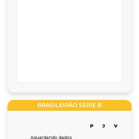
BRASILEIRÃO SÉRIE B
P
J
V
Aguardando dados