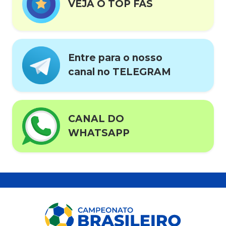
VEJA O TOP FÃS
Entre para o nosso
canal no TELEGRAM
CANAL DO
WHATSAPP