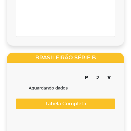
BRASILEIRÃO SÉRIE B
P
J
V
Aguardando dados
Tabela Completa