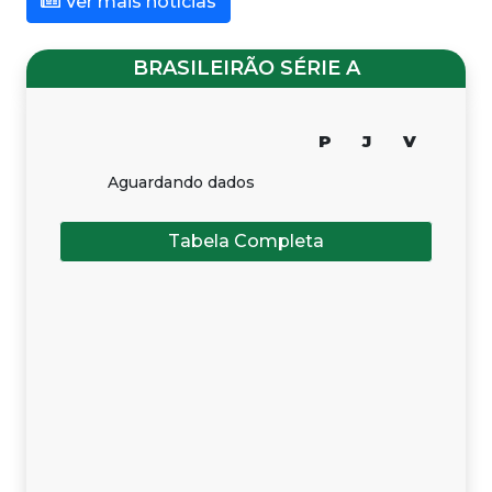
Ver mais notícias
BRASILEIRÃO SÉRIE A
P
J
V
Aguardando dados
Tabela Completa