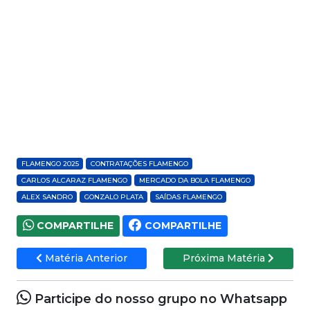
FLAMENGO 2025
CONTRATAÇÕES FLAMENGO
CARLOS ALCARAZ FLAMENGO
MERCADO DA BOLA FLAMENGO
ALEX SANDRO
GONZALO PLATA
SAÍDAS FLAMENGO
COMPARTILHE
COMPARTILHE
Matéria Anterior
Próxima Matéria
Participe do nosso grupo no Whatsapp