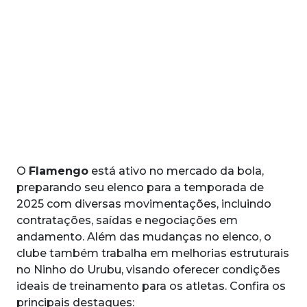
O
Flamengo
está ativo no mercado da bola,
preparando seu elenco para a temporada de
2025 com diversas movimentações, incluindo
contratações, saídas e negociações em
andamento. Além das mudanças no elenco, o
clube também trabalha em melhorias estruturais
no Ninho do Urubu, visando oferecer condições
ideais de treinamento para os atletas. Confira os
principais destaques: