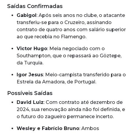
Saídas Confirmadas
Gabigol
: Após seis anos no clube, o atacante
transferiu-se para o Cruzeiro, assinando
contrato de quatro anos com salário superior
ao que recebia no Flamengo.
Victor Hugo
: Meia negociado com o
Southampton, que o repassará ao Göztepe,
da Turquia.
Igor Jesus
: Meio-campista transferido para o
Estrela da Amadora, de Portugal.
Possíveis Saídas
David Luiz
: Com contrato até dezembro de
2024, sua renovação ainda não foi definida, e
o futuro do zagueiro permanece incerto.
Wesley e Fabrício Bruno
: Ambos