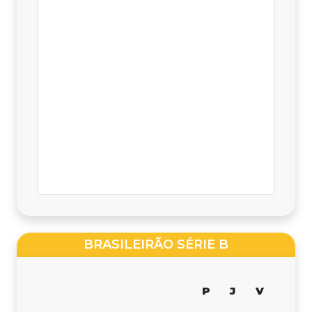
BRASILEIRÃO SÉRIE B
P
J
V