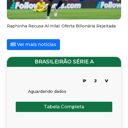
Raphinha Recusa Al-Hilal: Oferta Bilionária Rejeitada
Ver mais notícias
BRASILEIRÃO SÉRIE A
P
J
V
Aguardando dados
Tabela Completa