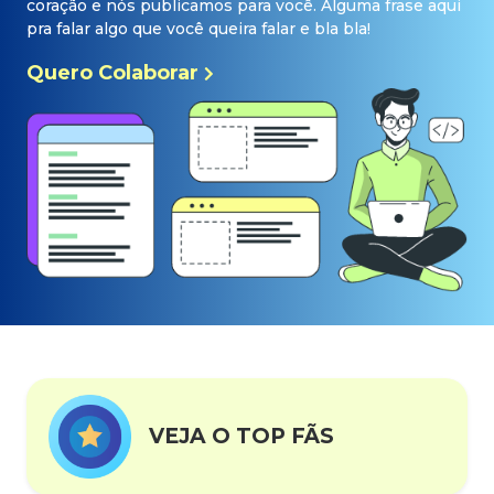
coração e nós publicamos para você. Alguma frase aqui
pra falar algo que você queira falar e bla bla!
Quero Colaborar
VEJA O TOP FÃS