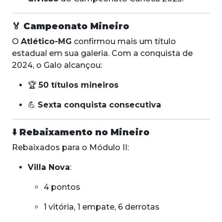
🏅
Campeonato Mineiro
O
Atlético-MG
confirmou mais um título
estadual em sua galeria. Com a conquista de
2024, o Galo alcançou:
🏆
50 títulos mineiros
💪
Sexta conquista consecutiva
⬇️
Rebaixamento no Mineiro
Rebaixados para o Módulo II:
Villa Nova
:
4 pontos
1 vitória, 1 empate, 6 derrotas