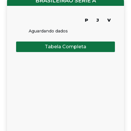
BRASILEIRÃO SÉRIE A
P
J
V
Aguardando dados
Tabela Completa