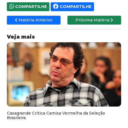
COMPARTILHE
COMPARTILHE
Matéria Anterior
Próxima Matéria
Veja mais
Casagrande Critica Camisa Vermelha da Seleção
Brasileira