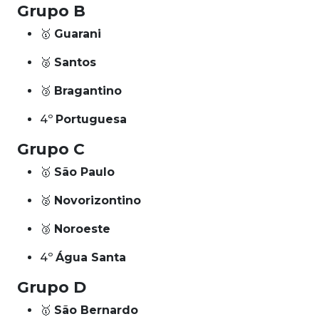
Grupo B
🥇
Guarani
🥈
Santos
🥉
Bragantino
4º
Portuguesa
Grupo C
🥇
São Paulo
🥈
Novorizontino
🥉
Noroeste
4º
Água Santa
Grupo D
🥇
São Bernardo