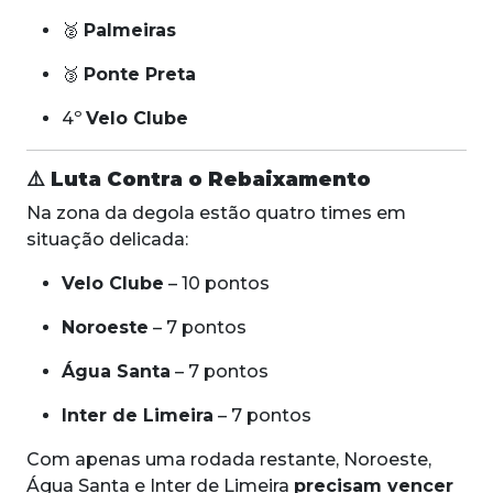
🥈
Palmeiras
🥉
Ponte Preta
4º
Velo Clube
⚠️
Luta Contra o Rebaixamento
Na zona da degola estão quatro times em
situação delicada:
Velo Clube
– 10 pontos
Noroeste
– 7 pontos
Água Santa
– 7 pontos
Inter de Limeira
– 7 pontos
Com apenas uma rodada restante, Noroeste,
Água Santa e Inter de Limeira
precisam vencer