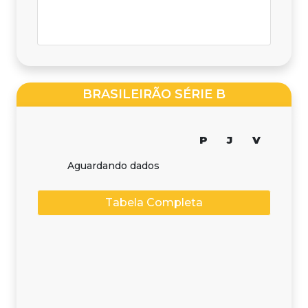
BRASILEIRÃO SÉRIE B
P
J
V
Aguardando dados
Tabela Completa