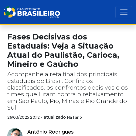
Fases Decisivas dos
Estaduais: Veja a Situação
Atual do Paulistão, Carioca,
Mineiro e Gaúcho
Acompanhe a reta final dos principais
estaduais do Brasil. Confira os
classificados, os confrontos decisivos e os
times que lutam contra o rebaixamento
em São Paulo, Rio, Minas e Rio Grande do
Sul
-
atualizado
26/03/2025 20:12
Há 1 ano
Antônio Rodrigues