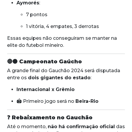
Aymorés
:
7 pontos
1 vitória, 4 empates, 3 derrotas
Essas equipes não conseguiram se manter na
elite do futebol mineiro.
🔴⚫
Campeonato Gaúcho
A grande final do Gauchão 2024 será disputada
entre os
dois gigantes do estado
:
Internacional x Grêmio
🏟️ Primeiro jogo será no
Beira-Rio
❓
Rebaixamento no Gauchão
Até o momento,
não há confirmação oficial
das