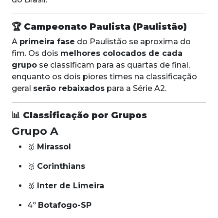
🏆
Campeonato Paulista (Paulistão)
A
primeira fase
do Paulistão se aproxima do
fim. Os dois
melhores colocados de cada
grupo
se classificam para as quartas de final,
enquanto os dois piores times na classificação
geral
serão rebaixados
para a Série A2.
📊
Classificação por Grupos
Grupo A
🥇
Mirassol
🥈
Corinthians
🥉
Inter de Limeira
4º
Botafogo-SP