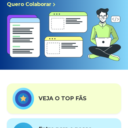
Quero Colaborar
VEJA O TOP FÃS