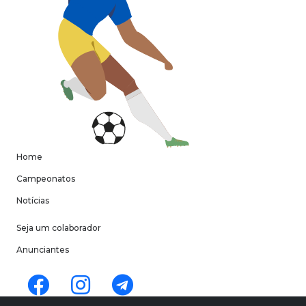
Home
Campeonatos
Notícias
Seja um colaborador
Anunciantes