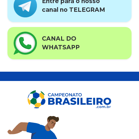
Entre para o nosso
canal no TELEGRAM
CANAL DO
WHATSAPP