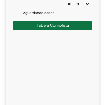
P
J
V
Aguardando dados
Tabela Completa