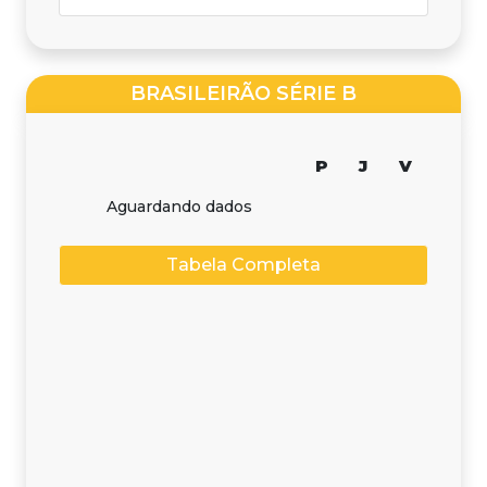
BRASILEIRÃO SÉRIE B
P
J
V
Aguardando dados
Tabela Completa