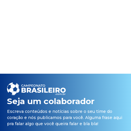
Seja um colaborador
Escreva conteúdos e notícias sobre o seu time do
coração e nós publicamos para você. Alguma frase aqui
pra falar algo que você queira falar e bla bla!