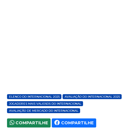
ELENCO DO INTERNACIONAL 2025
AVALIAÇÃO DO INTERNACIONAL 2025
JOGADORES MAIS VALIOSOS DO INTERNACIONAL
AVALIAÇÃO DE MERCADO DO INTERNACIONAL
COMPARTILHE
COMPARTILHE