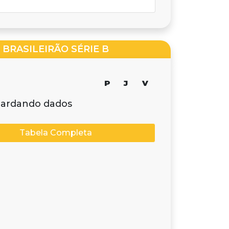
BRASILEIRÃO SÉRIE B
P
J
V
ardando dados
Tabela Completa