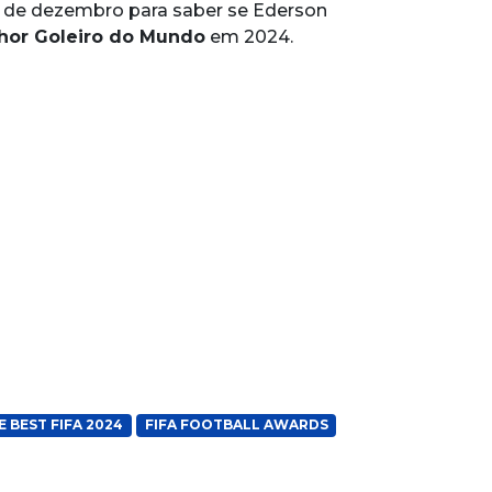
ia de dezembro para saber se Ederson
hor Goleiro do Mundo
em 2024.
E BEST FIFA 2024
FIFA FOOTBALL AWARDS