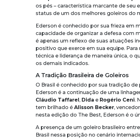
os pés – característica marcante de seu es
status de um dos melhores goleiros do 
Ederson é conhecido por sua frieza em 
capacidade de organizar a defesa com m
é apenas um reflexo de suas atuações i
positivo que exerce em sua equipe. Para 
técnica e liderança de maneira única, o 
os demais indicados.
A Tradição Brasileira de Goleiros
O Brasil é conhecido por sua tradição de p
Ederson é a continuação de uma linhage
Cláudio Taffarel
,
Dida
e
Rogério Ceni
. 
tem brilhado é
Alisson Becker
, vencedo
nesta edição do The Best, Ederson é o ún
A presença de um goleiro brasileiro entre
Brasil nessa posição no cenário internaci