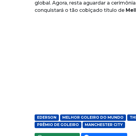
global. Agora, resta aguardar a cerimôn
conquistará o tão cobiçado título de
Mel
EDERSON
MELHOR GOLEIRO DO MUNDO
TH
PRÊMIO DE GOLEIRO
MANCHESTER CITY