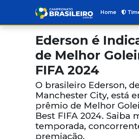
Home
Tim
Ederson é Indic
de Melhor Golei
FIFA 2024
O brasileiro Ederson, d
Manchester City, está e
prêmio de Melhor Gole
Best FIFA 2024. Saiba 
temporada, concorrente
premiação.