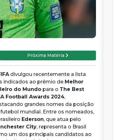
Próxima Matéria
FIFA
divulgou recentemente a lista
s indicados ao prêmio de
Melhor
leiro do Mundo
para o
The Best
FA Football Awards 2024
,
stacando grandes nomes da posição
 futebol mundial. Entre os nomeados,
rasileiro
Ederson
, que atua pelo
nchester City
, representa o Brasil
mo um dos principais candidatos ao