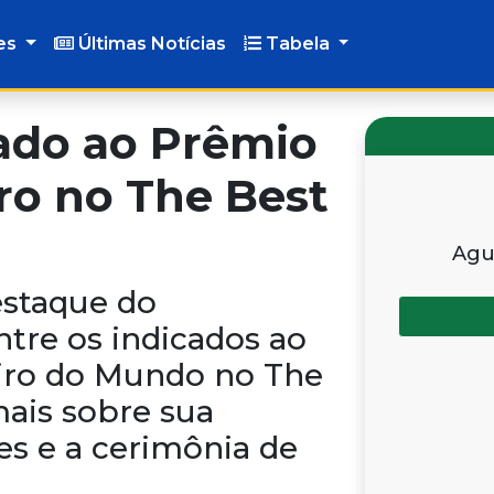
es
Últimas Notícias
Tabela
ado ao Prêmio
ro no The Best
Agu
estaque do
ntre os indicados ao
iro do Mundo no The
mais sobre sua
s e a cerimônia de