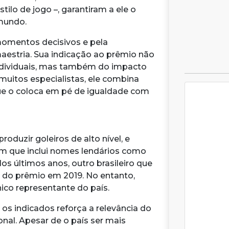
tilo de jogo –, garantiram a ele o
mundo.
momentos decisivos e pela
aestria. Sua indicação ao prêmio não
ndividuais, mas também do impacto
muitos especialistas, ele combina
que o coloca em pé de igualdade com
roduzir goleiros de alto nível, e
m que inclui nomes lendários como
Nos últimos anos, outro brasileiro que
r do prêmio em 2019. No entanto,
ico representante do país.
 os indicados reforça a relevância do
onal. Apesar de o país ser mais