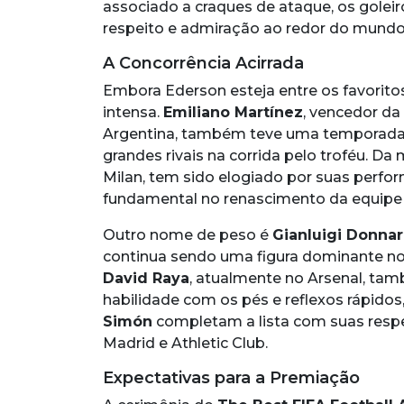
associado a craques de ataque, os goleir
respeito e admiração ao redor do mundo
A Concorrência Acirrada
Embora Ederson esteja entre os favorito
intensa.
Emiliano Martínez
, vencedor da
Argentina, também teve uma temporada 
grandes rivais na corrida pelo troféu. D
Milan, tem sido elogiado por suas perfo
fundamental no renascimento da equipe i
Outro nome de peso é
Gianluigi Donn
continua sendo uma figura dominante no
David Raya
, atualmente no Arsenal, ta
habilidade com os pés e reflexos rápido
Simón
completam a lista com suas respe
Madrid e Athletic Club.
Expectativas para a Premiação