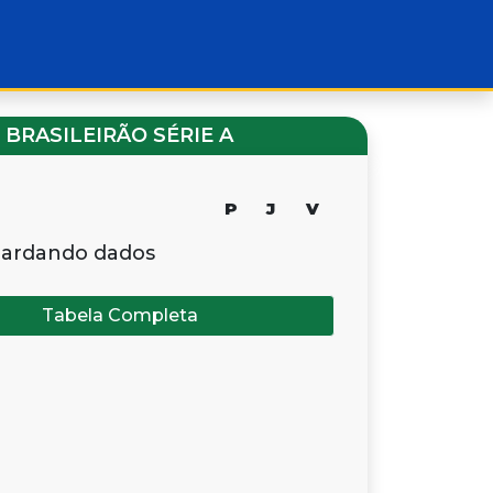
BRASILEIRÃO SÉRIE A
P
J
V
ardando dados
Tabela Completa