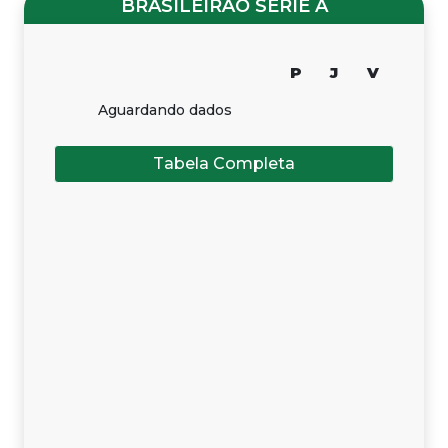
BRASILEIRÃO SÉRIE A
P
J
V
Aguardando dados
Tabela Completa