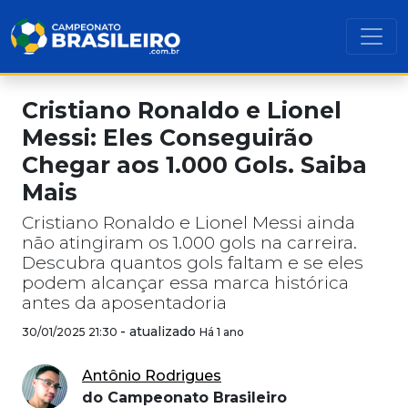
Cristiano Ronaldo e Lionel
Messi: Eles Conseguirão
Chegar aos 1.000 Gols. Saiba
Mais
Cristiano Ronaldo e Lionel Messi ainda
não atingiram os 1.000 gols na carreira.
Descubra quantos gols faltam e se eles
podem alcançar essa marca histórica
antes da aposentadoria
-
atualizado
30/01/2025 21:30
Há 1 ano
Antônio Rodrigues
do Campeonato Brasileiro