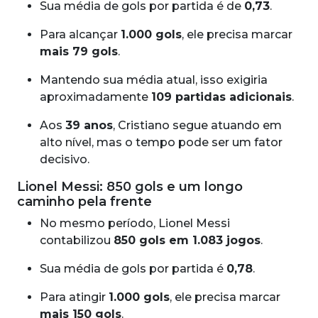
Sua média de gols por partida é de
0,73
.
Para alcançar
1.000 gols
, ele precisa marcar
mais 79 gols
.
Mantendo sua média atual, isso exigiria
aproximadamente
109 partidas adicionais
.
Aos
39 anos
, Cristiano segue atuando em
alto nível, mas o tempo pode ser um fator
decisivo.
Lionel Messi: 850 gols e um longo
caminho pela frente
No mesmo período, Lionel Messi
contabilizou
850 gols em 1.083 jogos
.
Sua média de gols por partida é
0,78
.
Para atingir
1.000 gols
, ele precisa marcar
mais 150 gols
.