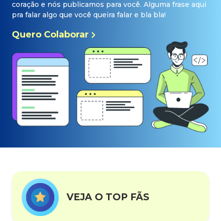
coração e nós publicamos para você. Alguma frase aqui
pra falar algo que você queira falar e bla bla!
Quero Colaborar
VEJA O TOP FÃS