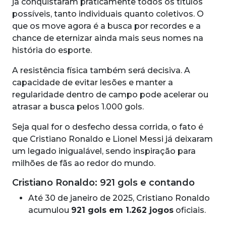
já conquistaram praticamente todos os títulos
possíveis, tanto individuais quanto coletivos. O
que os move agora é a busca por recordes e a
chance de eternizar ainda mais seus nomes na
história do esporte.
A resistência física também será decisiva. A
capacidade de evitar lesões e manter a
regularidade dentro de campo pode acelerar ou
atrasar a busca pelos 1.000 gols.
Seja qual for o desfecho dessa corrida, o fato é
que Cristiano Ronaldo e Lionel Messi já deixaram
um legado inigualável, sendo inspiração para
milhões de fãs ao redor do mundo.
Cristiano Ronaldo: 921 gols e contando
Até 30 de janeiro de 2025, Cristiano Ronaldo
acumulou
921 gols em 1.262 jogos
oficiais.