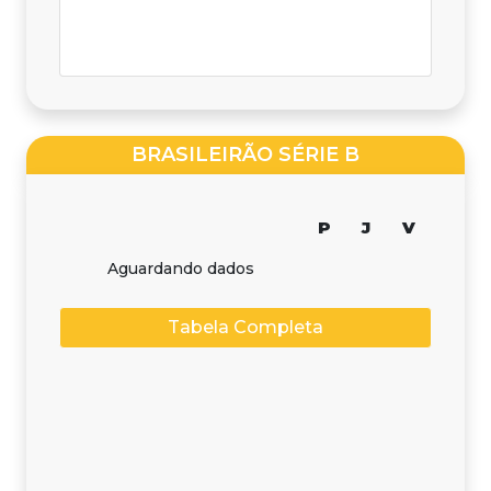
BRASILEIRÃO SÉRIE B
P
J
V
Aguardando dados
Tabela Completa