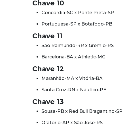
Chave 10
Concórdia-SC x Ponte Preta-SP
Portuguesa-SP x Botafogo-PB
Chave 11
São Raimundo-RR x Grêmio-RS
Barcelona-BA x Athletic-MG
Chave 12
Maranhão-MA x Vitória-BA
Santa Cruz-RN x Náutico-PE
Chave 13
Sousa-PB x Red Bull Bragantino-SP
Oratório-AP x São José-RS