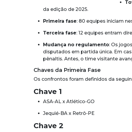
To
da edição de 2025.
Primeira fase
: 80 equipes iniciam ne
Terceira fase
: 12 equipes entram di
Mudança no regulamento
: Os jogo
disputados em partida única. Em cas
pênaltis. Antes, o time visitante ava
Chaves da Primeira Fase
Os confrontos foram definidos da seguin
Chave 1
ASA-AL x Atlético-GO
Jequié-BA x Retrô-PE
Chave 2