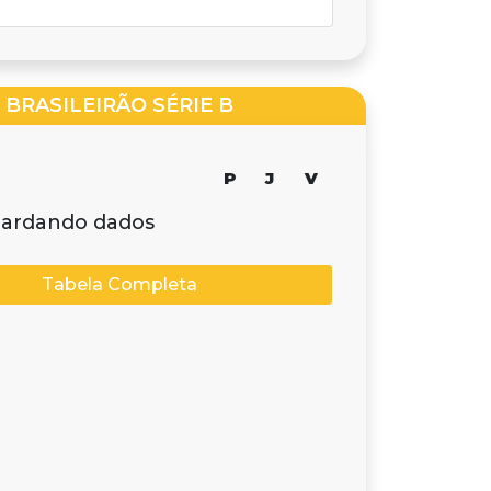
BRASILEIRÃO SÉRIE B
P
J
V
ardando dados
Tabela Completa