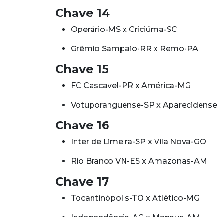
Chave 14
Operário-MS x Criciúma-SC
Grêmio Sampaio-RR x Remo-PA
Chave 15
FC Cascavel-PR x América-MG
Votuporanguense-SP x Aparecidens
Chave 16
Inter de Limeira-SP x Vila Nova-GO
Rio Branco VN-ES x Amazonas-AM
Chave 17
Tocantinópolis-TO x Atlético-MG