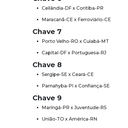
Ceilândia-DF x Coritiba-PR
Maracanã-CE x Ferroviário-CE
Chave 7
Porto Velho-RO x Cuiabá-MT
Capital-DF x Portuguesa-RJ
Chave 8
Sergipe-SE x Ceará-CE
Parnahyba-PI x Confiança-SE
Chave 9
Maringá-PR x Juventude-RS
União-TO x América-RN