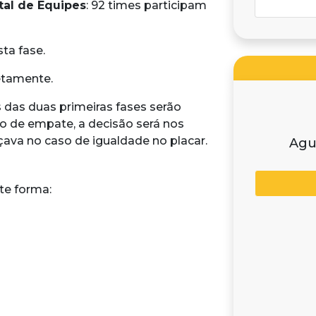
tal de Equipes
: 92 times participam
sta fase.
retamente.
s das duas primeiras fases serão
o de empate, a decisão será nos
nçava no caso de igualdade no placar.
Agu
te forma: