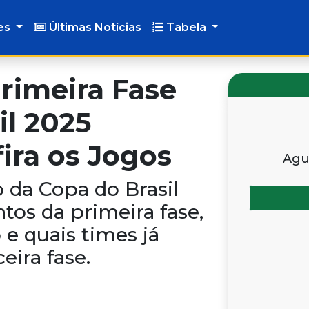
es
Últimas Notícias
Tabela
rimeira Fase
il 2025
ira os Jogos
Agu
o da Copa do Brasil
ntos da primeira fase,
e quais times já
eira fase.