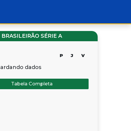
BRASILEIRÃO SÉRIE A
P
J
V
ardando dados
Tabela Completa