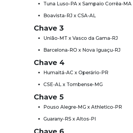
Tuna Luso-PA x Sampaio Corrêa-MA
Boavista-RJ x CSA-AL
Chave 3
União-MT x Vasco da Gama-RJ
Barcelona-RO x Nova Iguaçu-RJ
Chave 4
Humaitá-AC x Operário-PR
CSE-AL x Tombense-MG
Chave 5
Pouso Alegre-MG x Athletico-PR
Guarany-RS x Altos-PI
Chave 6