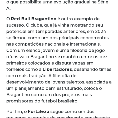
o que possibilita uma evolução gradual na Série
A.
O
Red Bull Bragantino
é outro exemplo de
sucesso. O clube, que já vinha mostrando seu
potencial em temporadas anteriores, em 2024
se firmou como um dos principais concorrentes
nas competições nacionais e internacionais.
Com um elenco jovem e uma filosofia de jogo
ofensiva, o Bragantino se mantém entre os dez
primeiros colocados e disputa vagas em
torneios como a
Libertadores
, desafiando times
com mais tradição. A filosofia de
desenvolvimento de jovens talentos, associada a
um planejamento bem estruturado, coloca o
Bragantino como um dos projetos mais
promissores do futebol brasileiro.
Por fim, o
Fortaleza
segue como um dos
melhores exemplos de crescimento consistente