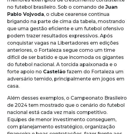
no futebol brasileiro. Sob o comando de
Juan
Pablo Vojvoda
, o clube cearense continua
brigando na parte de cima da tabela, mostrando
que uma gestão eficiente e um futebol ofensivo
podem trazer resultados expressivos. Após
conquistar vagas na Libertadores em edições
anteriores, o Fortaleza segue como um time
difícil de ser batido e que incomoda os gigantes
do futebol nacional. A torcida apaixonada e o
forte apoio no
Castelão
fazem do Fortaleza um
adversário temido, principalmente em jogos em
casa.
Além desses exemplos, o Campeonato Brasileiro
de 2024 tem mostrado que o cenário do futebol
nacional está cada vez mais competitivo.
Equipes de menor investimento conseguem,
com planejamento estratégico, organização
financeira e boas contratações, fazer frente aos