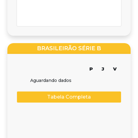
BRASILEIRÃO SÉRIE B
P
J
V
Aguardando dados
Tabela Completa