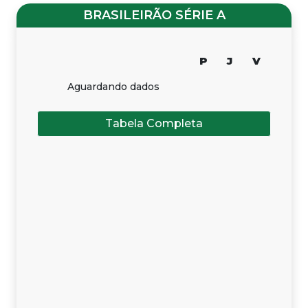
BRASILEIRÃO SÉRIE A
P
J
V
Aguardando dados
Tabela Completa