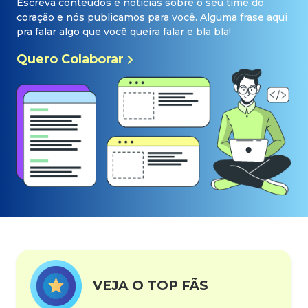
Escreva conteúdos e notícias sobre o seu time do
coração e nós publicamos para você. Alguma frase aqui
pra falar algo que você queira falar e bla bla!
Quero Colaborar
VEJA O TOP FÃS