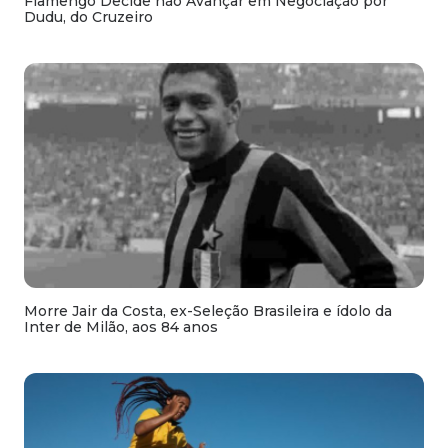
Flamengo Decide não Avançar em Negociação por
Dudu, do Cruzeiro
Morre Jair da Costa, ex-Seleção Brasileira e ídolo da
Inter de Milão, aos 84 anos