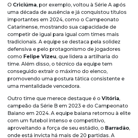
O
Criciúma
, por exemplo, voltou à Série A após
uma década de ausência e já conquistou títulos
importantes em 2024, como o Campeonato
Catarinense, mostrando sua capacidade de
competir de igual para igual com times mais
tradicionais. A equipe se destaca pela solidez
defensiva e pelo protagonismo de jogadores
como
Felipe Vizeu
, que lidera a artilharia do
time. Além disso, o técnico da equipe tem
conseguido extrair o máximo do elenco,
promovendo uma postura tática consistente e
uma mentalidade vencedora.
Outro time que merece destaque é o
Vitória
,
campeão da Série B em 2023 e do Campeonato
Baiano em 2024. A equipe baiana retornou à elite
com um futebol intenso e competitivo,
aproveitando a força de seu estádio, o
Barradão
,
onde está invicta há mais de 20 partidas. A