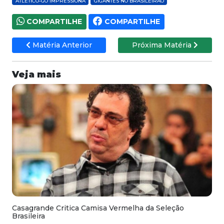
ATLÉTICO-GO IMPRESSIONA
GIGANTES NO BRASILEIRÃO
COMPARTILHE
COMPARTILHE
Matéria Anterior
Próxima Matéria
Veja mais
Casagrande Critica Camisa Vermelha da Seleção
Brasileira