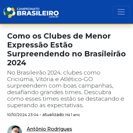
Como os Clubes de Menor
Expressão Estão
Surpreendendo no Brasileirão
2024
No Brasileirão 2024, clubes como
Criciúma, Vitória e Atlético-GO
surpreendem com boas campanhas,
desafiando grandes times. Descubra
como esses times estão se destacando e
superando as expectativas.
-
atualizado
10/10/2024 23:04
Há 1 ano
Antônio Rodrigues