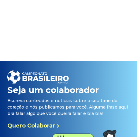
Seja um colaborador
Escreva conteúdos e notícias sobre o seu time do
coração e nós publicamos para você. Alguma frase aqui
pra falar algo que você queira falar e bla bla!
Quero Colaborar