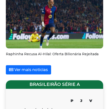
Raphinha Recusa Al-Hilal: Oferta Bilionária Rejeitada
Ver mais notícias
BRASILEIRÃO SÉRIE A
P
J
V