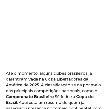
Até o momento, alguns clubes brasileiros já
garantiram vaga na Copa Libertadores da
América de
2025
. A classificação se dá por meio
das principais competições nacionais, como o
Campeonato Brasileiro
Série
A
e a
Copa do
Brasi
l. Aqui está um resumo de quem já
assegurou presença no torneio continental, com