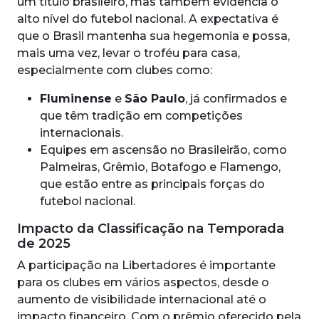
um título brasileiro, mas também evidencia o
alto nível do futebol nacional. A expectativa é
que o Brasil mantenha sua hegemonia e possa,
mais uma vez, levar o troféu para casa,
especialmente com clubes como:
Fluminense
e
São Paulo
, já confirmados e
que têm tradição em competições
internacionais.
Equipes em ascensão no Brasileirão, como
Palmeiras, Grêmio, Botafogo e Flamengo,
que estão entre as principais forças do
futebol nacional.
Impacto da Classificação na Temporada
de 2025
A participação na Libertadores é importante
para os clubes em vários aspectos, desde o
aumento de visibilidade internacional até o
impacto financeiro. Com o prêmio oferecido pela