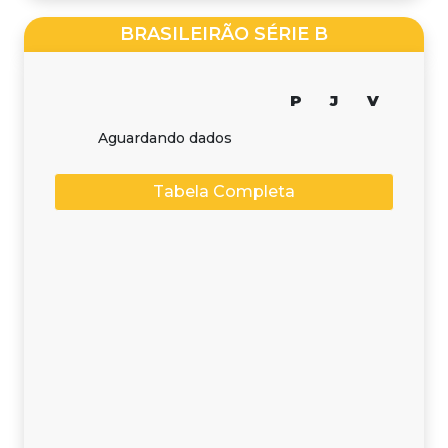
BRASILEIRÃO SÉRIE B
P
J
V
Aguardando dados
Tabela Completa