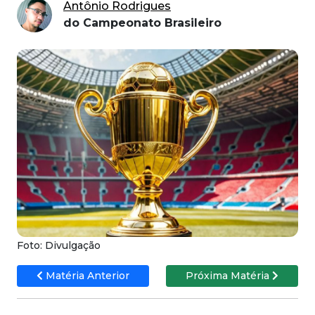
Antônio Rodrigues
do Campeonato Brasileiro
Foto: Divulgação
Matéria Anterior
Próxima Matéria