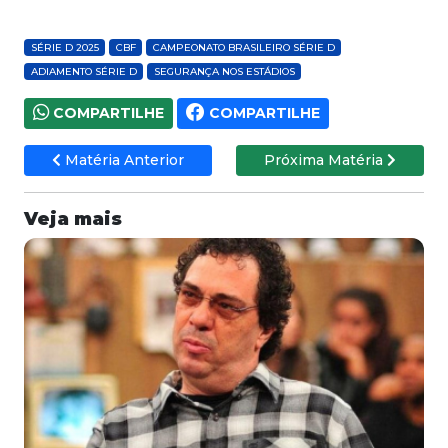
SÉRIE D 2025
CBF
CAMPEONATO BRASILEIRO SÉRIE D
ADIAMENTO SÉRIE D
SEGURANÇA NOS ESTÁDIOS
COMPARTILHE
COMPARTILHE
Matéria Anterior
Próxima Matéria
Veja mais