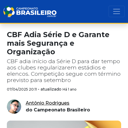
CBF Adia Série D e Garante
mais Segurança e
Organização
CBF adia início da Série D para dar tempo
aos clubes regularizarem estádios e
elencos. Competição segue com término
previsto para setembro
-
atualizado
07/04/2025 20:11
Há 1 ano
Antônio Rodrigues
do Campeonato Brasileiro