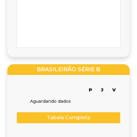
BRASILEIRÃO SÉRIE B
P
J
V
Aguardando dados
Tabela Completa