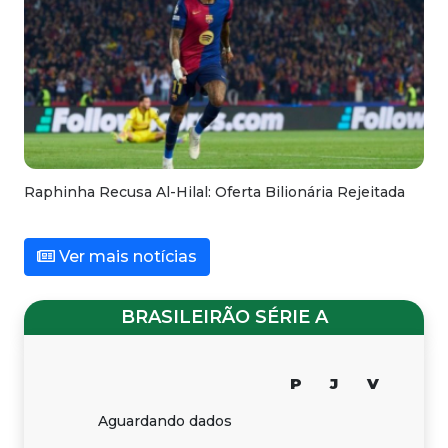
Raphinha Recusa Al-Hilal: Oferta Bilionária Rejeitada
Ver mais notícias
BRASILEIRÃO SÉRIE A
P
J
V
Aguardando dados