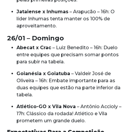
Jataiense x Inhumas
– Arapucão – 16h: O
líder Inhumas tenta manter os 100% de
aproveitamento.
26/01 – Domingo
Abecat x Crac
– Luiz Benedito – 16h: Duelo
entre equipes que precisam somar pontos
para subir na tabela.
Goianésia x Goiatuba
– Valdeir José de
Oliveira – 16h: Embate importante para as
duas equipes que estão na parte inferior da
tabela.
Atlético-GO x Vila Nova
– Antônio Accioly –
17h: Clássico da rodada! Atlético e Vila
prometem um grande duelo.
Expectativas Para a Competição