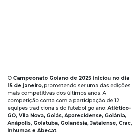
O
Campeonato Goiano de 2025 iniciou no dia
15 de janeiro,
prometendo ser uma das edições
mais competitivas dos últimos anos. A
competição conta com a participação de 12
equipes tradicionais do futebol goiano:
Atlético-
GO, Vila Nova, Goiás, Aparecidense, Goiânia,
Anápolis, Goiatuba, Goianésia, Jataiense, Crac,
Inhumas e Abecat
.