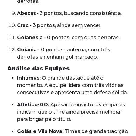
derrotas.
Abecat
- 3 pontos, buscando consistência.
Crac
- 3 pontos, ainda sem vencer.
Goianésia
- 0 pontos, com duas derrotas.
Goiânia
- 0 pontos, lanterna, com três
derrotas e nenhum gol marcado.
Análise das Equipes
Inhumas:
O grande destaque até o
momento. A equipe lidera com três vitórias
consecutivas e apresenta uma defesa sólida.
Atlético-GO:
Apesar de invicto, os empates
indicam que o time ainda precisa melhorar
para brigar pelo título.
Goiás e Vila Nova:
Times de grande tradição