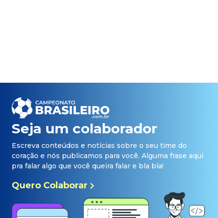
Seja um colaborador
Escreva conteúdos e notícias sobre o seu time do
coração e nós publicamos para você. Alguma frase aqui
pra falar algo que você queira falar e bla bla!
Quero Colaborar