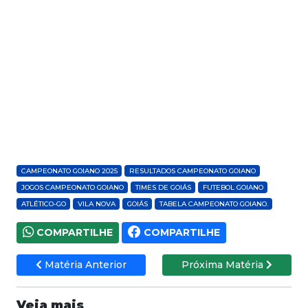
CAMPEONATO GOIANO 2025
RESULTADOS CAMPEONATO GOIANO
JOGOS CAMPEONATO GOIANO
TIMES DE GOIÁS
FUTEBOL GOIANO
ATLÉTICO-GO
VILA NOVA
GOIÁS
TABELA CAMPEONATO GOIANO.
COMPARTILHE
COMPARTILHE
Matéria Anterior
Próxima Matéria
Veja mais