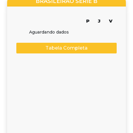
BRASILEIRÃO SÉRIE B
P
J
V
Aguardando dados
Tabela Completa