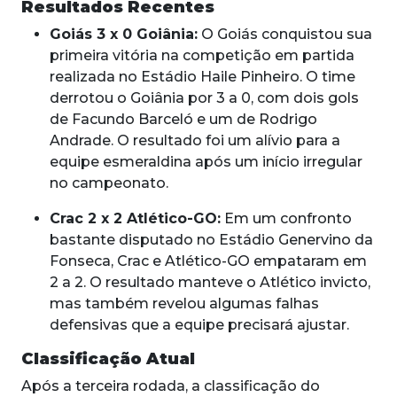
Resultados Recentes
Goiás 3 x 0 Goiânia:
O Goiás conquistou sua
primeira vitória na competição em partida
realizada no Estádio Haile Pinheiro. O time
derrotou o Goiânia por 3 a 0, com dois gols
de Facundo Barceló e um de Rodrigo
Andrade. O resultado foi um alívio para a
equipe esmeraldina após um início irregular
no campeonato.
Crac 2 x 2 Atlético-GO:
Em um confronto
bastante disputado no Estádio Genervino da
Fonseca, Crac e Atlético-GO empataram em
2 a 2. O resultado manteve o Atlético invicto,
mas também revelou algumas falhas
defensivas que a equipe precisará ajustar.
Classificação Atual
Após a terceira rodada, a classificação do