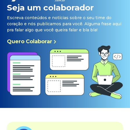
Seja um colaborador
Escreva conteúdos e notícias sobre o seu time do
coração e nós publicamos para você. Alguma frase aqui
pra falar algo que você queira falar e bla bla!
Quero Colaborar