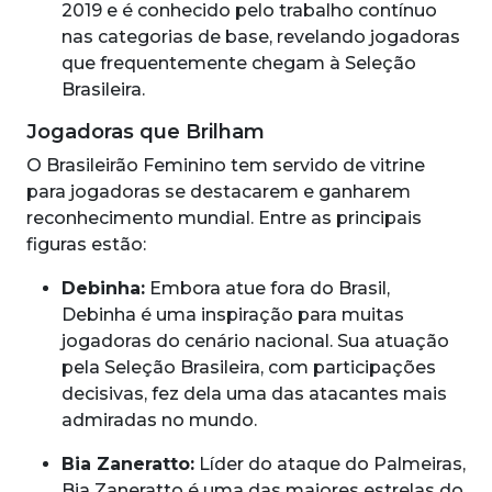
2019 e é conhecido pelo trabalho contínuo
nas categorias de base, revelando jogadoras
que frequentemente chegam à Seleção
Brasileira.
Jogadoras que Brilham
O Brasileirão Feminino tem servido de vitrine
para jogadoras se destacarem e ganharem
reconhecimento mundial. Entre as principais
figuras estão:
Debinha:
Embora atue fora do Brasil,
Debinha é uma inspiração para muitas
jogadoras do cenário nacional. Sua atuação
pela Seleção Brasileira, com participações
decisivas, fez dela uma das atacantes mais
admiradas no mundo.
Bia Zaneratto:
Líder do ataque do Palmeiras,
Bia Zaneratto é uma das maiores estrelas do