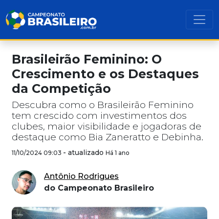
Brasileirão Feminino: O
Crescimento e os Destaques
da Competição
Descubra como o Brasileirão Feminino
tem crescido com investimentos dos
clubes, maior visibilidade e jogadoras de
destaque como Bia Zaneratto e Debinha.
-
atualizado
11/10/2024 09:03
Há 1 ano
Antônio Rodrigues
do Campeonato Brasileiro