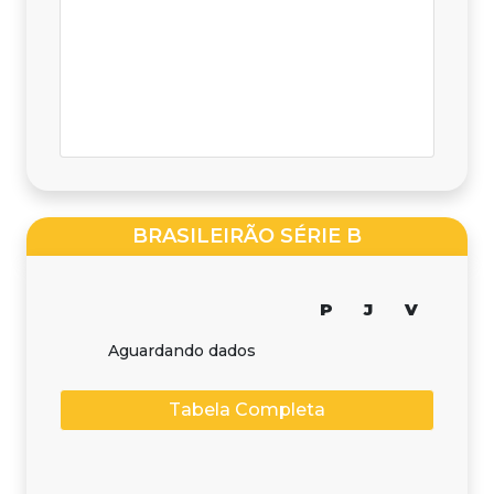
BRASILEIRÃO SÉRIE B
P
J
V
Aguardando dados
Tabela Completa